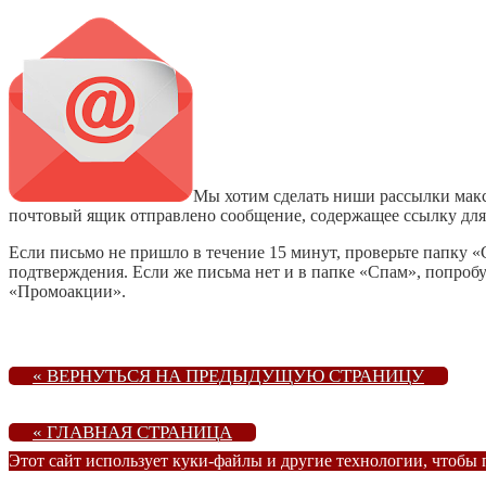
Мы хотим сделать ниши рассылки макс
почтовый ящик отправлено сообщение, содержащее ссылку для 
Если письмо не пришло в течение 15 минут, проверьте папку «
подтверждения. Если же письма нет и в папке «Спам», попробу
«Промоакции».
« ВЕРНУТЬСЯ НА ПРЕДЫДУЩУЮ СТРАНИЦУ
« ГЛАВНАЯ СТРАНИЦА
Этот сайт использует куки-файлы и другие технологии, чтобы 