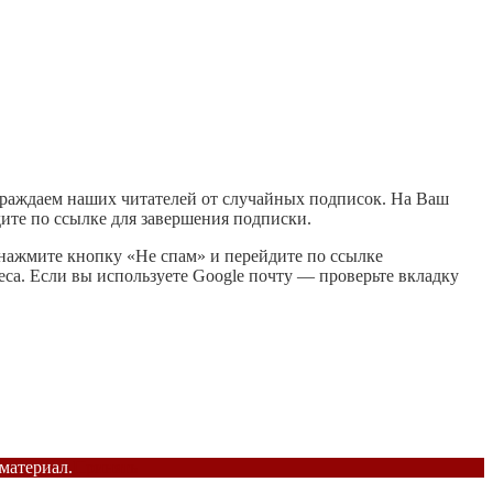
раждаем наших читателей от случайных подписок. На Ваш
ите по ссылке для завершения подписки.
, нажмите кнопку «Не спам» и перейдите по ссылке
еса. Если вы используете Google почту — проверьте вкладку
материал.
Принять