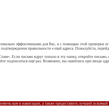
имально эффективными для Вас, и с помощью этой проверки ог
подтверждения правильности e-mail адреса. Пожалуйста, перейд
Спам». Если письмо вдруг попало в эту папку, откройте письмо
йте подписаться ещё раз. Возможно, вы ошиблись при вводе адр
помочь вам в навигации, а также предоставить лучший искомый 