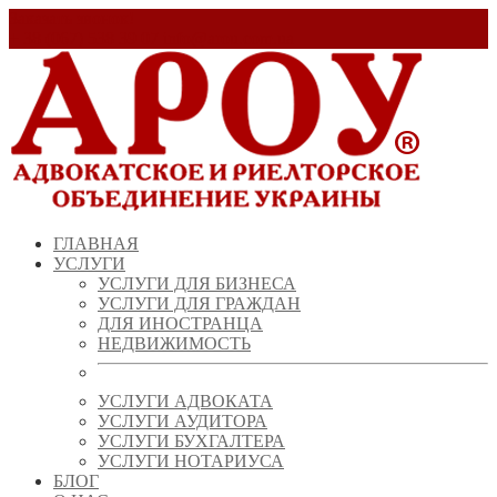
Заказать звонок!
+ 38 (067) 538 39 07
info@arou.com.ua
ГЛАВНАЯ
УСЛУГИ
УСЛУГИ ДЛЯ БИЗНЕСА
УСЛУГИ ДЛЯ ГРАЖДАН
ДЛЯ ИНОСТРАНЦА
НЕДВИЖИМОСТЬ
УСЛУГИ АДВОКАТА
УСЛУГИ АУДИТОРА
УСЛУГИ БУХГАЛТЕРА
УСЛУГИ НОТАРИУСА
БЛОГ