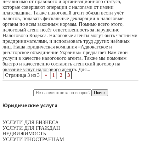
независимо от правового и организационного статуса,
которые совершают операции с налогами от имени
плательщика. Также налоговый агент обязан вести учёт
налогов, подавать фискальные декларации в налоговые
органы по всем законным нормам. Помимо всего этого,
налоговый агент несёт ответственность за нарушение
Налогового Кодекса. Налоговые агенты могут быть частными
предпринимателями, и использовать труд других наёмных
лиц. Наша юридическая компания «Адвокатское и
риэлторское объединение Украины» предлагает Вам свои
услуги в качестве налогового агента. Также мы поможем
быстро и качественно составить агентский договор на
оказание услуг налогового агента. Для...
Страница 3 из 3
«
1
2
3
Юридические услуги
УСЛУГИ ДЛЯ БИЗНЕСА
УСЛУГИ ДЛЯ ГРАЖДАН
НЕДВИЖИМОСТЬ
УСЛУГИ ИНОСТРАНЦАМ