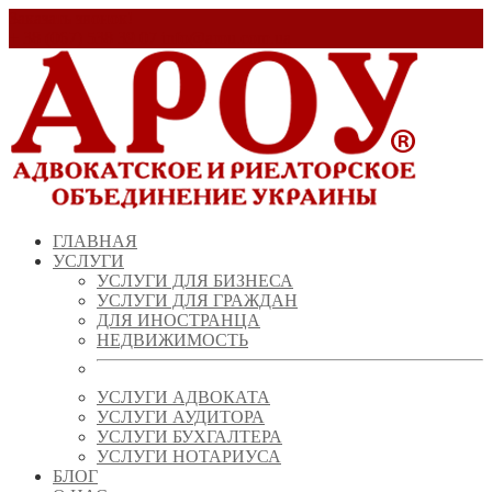
Заказать звонок!
+ 38 (067) 538 39 07
info@arou.com.ua
ГЛАВНАЯ
УСЛУГИ
УСЛУГИ ДЛЯ БИЗНЕСА
УСЛУГИ ДЛЯ ГРАЖДАН
ДЛЯ ИНОСТРАНЦА
НЕДВИЖИМОСТЬ
УСЛУГИ АДВОКАТА
УСЛУГИ АУДИТОРА
УСЛУГИ БУХГАЛТЕРА
УСЛУГИ НОТАРИУСА
БЛОГ