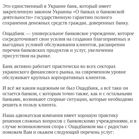
Это единственный в Украине банк, который имеет
закрепленную законом Украины «О банках и банковской
деятельности» государственную гарантию полного
сохранения денежных средств граждан, доверенных банку.
Ощадбанк — универсальное банковское учреждение, которое
сосредоточивает свои усилия на создании благоприятных и
выгодных условий обслуживания клиентов, расширении
перечня банковских продуктов и услуг, увеличении
присутствия на рынке.
Банк активно работает практически во всех секторах
украинского финансового рынка, на современном уровне
обслуживает крупных корпоративных клиентов.
И всё же каким надежным не был Ощадбанк, а всё таки он
остается банком, с которым точно также, как и с остальными
банками, возникают спорные ситуации, которые необходимо
решить в пользу клиента.
Наша адвокатская компания имеет хорошую практику
решения сложных вопросов с банковскими учреждениями, и в
случае возникновения спора с Ощадбанком мы с радостью
поможем Вам и окажем следующий перечень услуг: