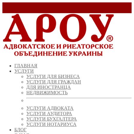
Заказать звонок!
+ 38 (067) 538 39 07
info@arou.com.ua
ГЛАВНАЯ
УСЛУГИ
УСЛУГИ ДЛЯ БИЗНЕСА
УСЛУГИ ДЛЯ ГРАЖДАН
ДЛЯ ИНОСТРАНЦА
НЕДВИЖИМОСТЬ
УСЛУГИ АДВОКАТА
УСЛУГИ АУДИТОРА
УСЛУГИ БУХГАЛТЕРА
УСЛУГИ НОТАРИУСА
БЛОГ