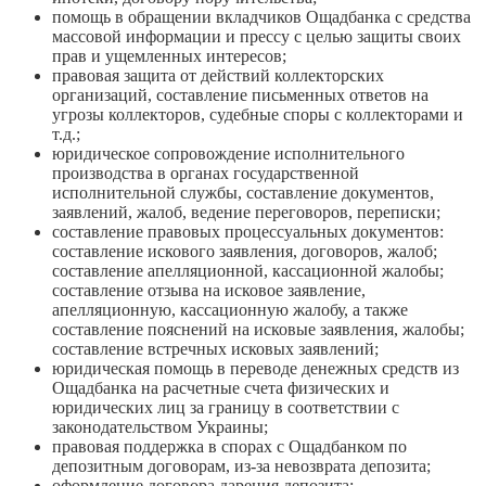
помощь в обращении вкладчиков Ощадбанка с средства
массовой информации и прессу с целью защиты своих
прав и ущемленных интересов;
правовая защита от действий коллекторских
организаций, составление письменных ответов на
угрозы коллекторов, судебные споры с коллекторами и
т.д.;
юридическое сопровождение исполнительного
производства в органах государственной
исполнительной службы, составление документов,
заявлений, жалоб, ведение переговоров, переписки;
составление правовых процессуальных документов:
составление искового заявления, договоров, жалоб;
составление апелляционной, кассационной жалобы;
составление отзыва на исковое заявление,
апелляционную, кассационную жалобу, а также
составление пояснений на исковые заявления, жалобы;
составление встречных исковых заявлений;
юридическая помощь в переводе денежных средств из
Ощадбанка на расчетные счета физических и
юридических лиц за границу в соответствии с
законодательством Украины;
правовая поддержка в спорах с Ощадбанком по
депозитным договорам, из-за невозврата депозита;
оформление договора дарения депозита;