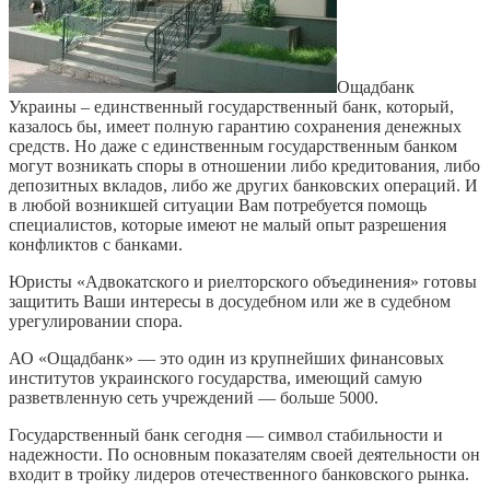
Ощадбанк
Украины – единственный государственный банк, который,
казалось бы, имеет полную гарантию сохранения денежных
средств. Но даже с единственным государственным банком
могут возникать споры в отношении либо кредитования, либо
депозитных вкладов, либо же других банковских операций. И
в любой возникшей ситуации Вам потребуется помощь
специалистов, которые имеют не малый опыт разрешения
конфликтов с банками.
Юристы «Адвокатского и риелторского объединения» готовы
защитить Ваши интересы в досудебном или же в судебном
урегулировании спора.
АО «Ощадбанк» — это один из крупнейших финансовых
институтов украинского государства, имеющий самую
разветвленную сеть учреждений — больше 5000.
Государственный банк сегодня — символ стабильности и
надежности. По основным показателям своей деятельности он
входит в тройку лидеров отечественного банковского рынка.