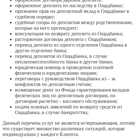
оформление депозита по наследству в Ощадбанке;
признание прав на депозитный вклад в Ощадбанке в
судебном порядке;
судебные споры по депозитам между родственниками,
которые на него претендуют;
консультация по возврату депозита из Ощадбанка;
расторжение договора депозита с Ощадбанком;
перевод депозита из одного отделения Ощадбанка в
другое отделение банка;
перевод депозитов из Ощадбанка, в случае
неплатежеспособности банка в другие банки;
юридическая помощь в проведении платежей
физическим и юридическими лицами;
переговоры с руководством Ощадбанка из – за
конфликтов по депозитным счетам;
возмещение денег из Фонда гарантирования вкладов
физических лиц по депозитным договорам, по
договорам расчетно – кассового обслуживания;
подача исковых заявлений по возврату средств из
Ощадбанка, в случае банкротства;
Данный перечень услуг не является исчерпывающим, потому
что существует множество различных ситуаций, которая
индивидуальна у каждого Клиента.