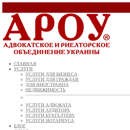
Заказать звонок!
+ 38 (067) 538 39 07
info@arou.com.ua
ГЛАВНАЯ
УСЛУГИ
УСЛУГИ ДЛЯ БИЗНЕСА
УСЛУГИ ДЛЯ ГРАЖДАН
ДЛЯ ИНОСТРАНЦА
НЕДВИЖИМОСТЬ
УСЛУГИ АДВОКАТА
УСЛУГИ АУДИТОРА
УСЛУГИ БУХГАЛТЕРА
УСЛУГИ НОТАРИУСА
БЛОГ