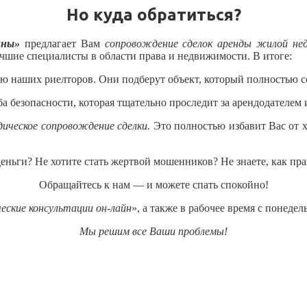
Но куда обратиться?
ины»
предлагает Вам
сопровождение сделок аренды жилой не
шие специалисты в области права и недвижимости. В итоге:
 наших риелторов. Они подберут объект, который полностью с
ба безопасности, которая тщательно проследит за арендодателе
ическое сопровождение сделки.
Это полностью избавит Вас от х
деньги? Не хотите стать жертвой мошенников? Не знаете, как пр
Обращайтесь к нам — и можете спать спокойно!
ские консультации он-лайн
», а также в рабочее время с понеде
Мы решим все Ваши проблемы!