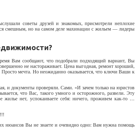
ыслушали советы друзей и знакомых, присмотрели неплохие
ется смешным, но на самом деле махинации с жильем — лидеры
едвижимости?
время Вам сообщают, что подобрали подходящий вариант, Вы
 совершенно не настораживает. Цена выгодная, ремонт хороший,
у… Просто мечта. Но неожиданно оказывается, что ключи Ваши к
ая, и документы проверяли. Сами. «И зачем только на юристов
вается, что Вас, такого умного и осторожного, развели. Эту
е жилье нет, успокаиваете себя: ничего, проживем как-то …
!!
ких нюансов Вы не знаете и очевидно одно: Вам нужна помощь