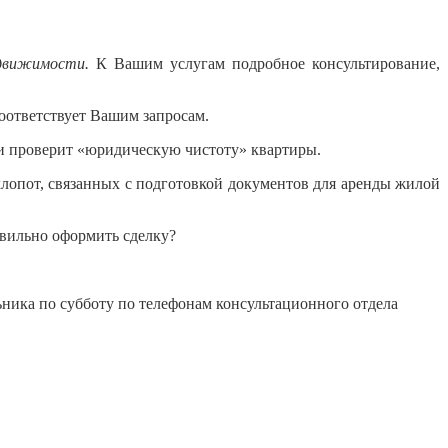
движимости.
К Вашим услугам подробное консультирование,
оответствует Вашим запросам.
м и проверит «юридическую чистоту» квартиры.
лопот, связанных с подготовкой документов для аренды жилой
авильно оформить сделку?
льника по субботу по телефонам консультационного отдела