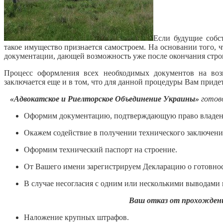
Если будущие собс
такое имущество признается самостроем. На основании того, 
документации, дающей возможность уже после окончания строи
Процесс оформления всех необходимых документов на воз
заключается еще и в том, что для данной процедуры Вам прид
«Адвокатское и Риелторское Объединение Украины»
готово
Оформим документацию, подтверждающую право владени
Окажем содействие в получении технического заключени
Оформим технический паспорт на строение.
От Вашего имени зарегистрируем Декларацию о готовност
В случае несогласия с одним или несколькими выводами 
Ваш отказ от прохождени
Наложение крупных штрафов.