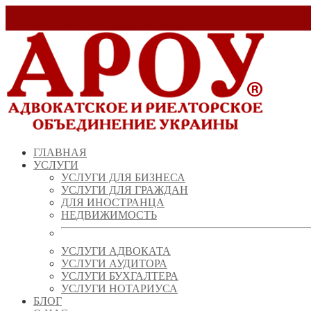
Заказать звонок!
+ 38 (067) 538 39 07
info@arou.com.ua
ГЛАВНАЯ
УСЛУГИ
УСЛУГИ ДЛЯ БИЗНЕСА
УСЛУГИ ДЛЯ ГРАЖДАН
ДЛЯ ИНОСТРАНЦА
НЕДВИЖИМОСТЬ
УСЛУГИ АДВОКАТА
УСЛУГИ АУДИТОРА
УСЛУГИ БУХГАЛТЕРА
УСЛУГИ НОТАРИУСА
БЛОГ