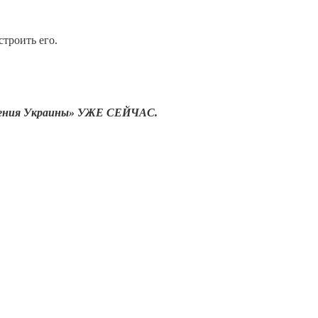
строить его.
нения Украины»
УЖЕ СЕЙЧАС.