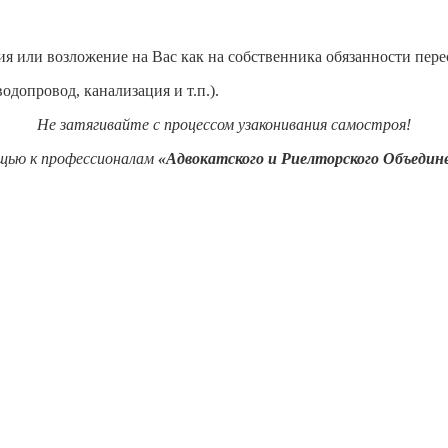
ия или возложение на Вас как на собственника обязанности пере
допровод, канализация и т.п.).
Не затягивайте с процессом узаконивания самостроя!
щью к профессионалам
«Адвокатского и Риелторского Объеди