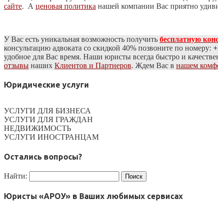
сайте
. А
ценовая политика
нашей компании Вас приятно удив
У Вас есть уникальная возможность получить
бесплатную кон
консультацию адвоката со скидкой 40% позвоните по номеру:
+
удобное для Вас время. Наши юристы всегда быстро и качеств
отзывы
наших
Клиентов и Партнеров
. Ждем Вас в
нашем комф
Юридические услуги
УСЛУГИ ДЛЯ БИЗНЕСА
УСЛУГИ ДЛЯ ГРАЖДАН
НЕДВИЖИМОСТЬ
УСЛУГИ ИНОСТРАНЦАМ
Остались вопросы?
Найти:
Юристы «АРОУ» в Ваших любимых сервисах