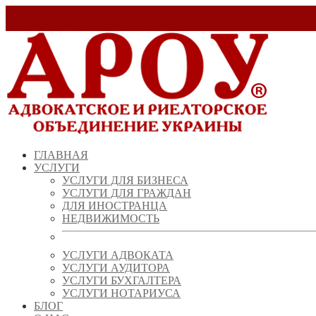
Заказать звонок!
+ 38 (067) 538 39 07
info@arou.com.ua
ГЛАВНАЯ
УСЛУГИ
УСЛУГИ ДЛЯ БИЗНЕСА
УСЛУГИ ДЛЯ ГРАЖДАН
ДЛЯ ИНОСТРАНЦА
НЕДВИЖИМОСТЬ
УСЛУГИ АДВОКАТА
УСЛУГИ АУДИТОРА
УСЛУГИ БУХГАЛТЕРА
УСЛУГИ НОТАРИУСА
БЛОГ