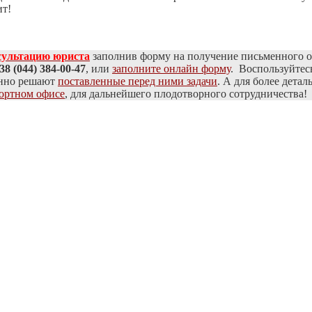
ит!
сультацию юриста
заполнив форму на получение письменного о
38 (044) 384-00-47
, или
заполните онлайн форму
. Воспользуйтес
енно решают
поставленные перед ними задачи
. А для более дета
ортном офисе
, для дальнейшего плодотворного сотрудничества!