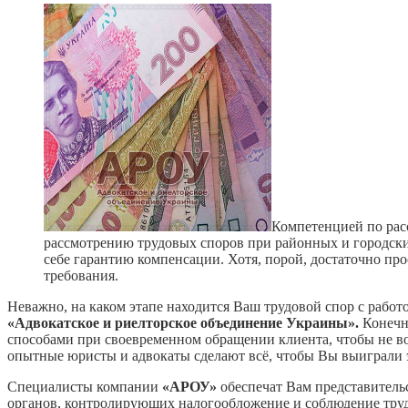
Компетенцией по рас
рассмотрению трудовых споров при районных и городски
себе гарантию компенсации. Хотя, порой, достаточно п
требования.
Неважно, на каком этапе находится Ваш трудовой спор с рабо
«Адвокатское и риелторское объединение Украины».
Конечн
способами при своевременном обращении клиента, чтобы не во
опытные юристы и адвокаты сделают всё, чтобы Вы выиграли 
Специалисты компании
«АРОУ»
обеспечат Вам представитель
органов, контролирующих налогообложение и соблюдение труд