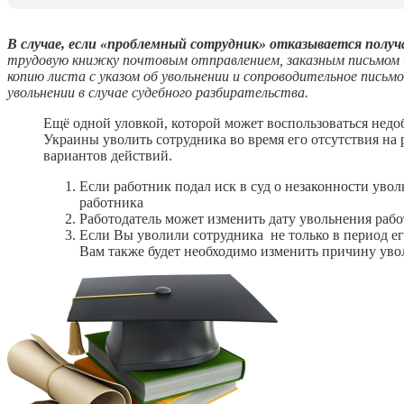
В случае, если «проблемный сотрудник» отказывается полу
трудовую книжку почтовым отправлением, заказным письмом 
копию листа с указом об увольнении и сопроводительное пис
увольнении в случае судебного разбирательства.
Ещё одной уловкой, которой может воспользоваться недо
Украины уволить сотрудника во время его отсутствия на 
вариантов действий.
Если работник подал иск в суд о незаконности уво
работника
Работодатель может изменить дату увольнения работ
Если Вы уволили сотрудника не только в период ег
Вам также будет необходимо изменить причину уво