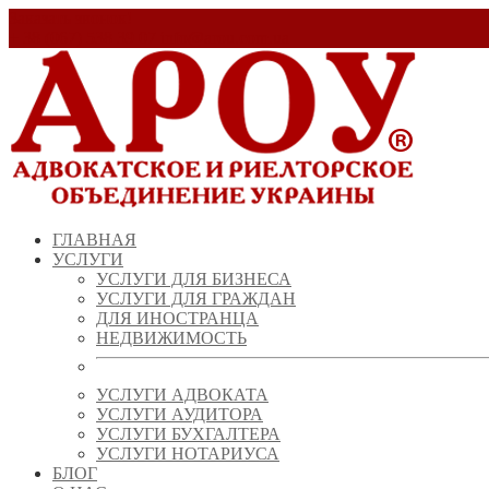
Заказать звонок!
+ 38 (067) 538 39 07
info@arou.com.ua
ГЛАВНАЯ
УСЛУГИ
УСЛУГИ ДЛЯ БИЗНЕСА
УСЛУГИ ДЛЯ ГРАЖДАН
ДЛЯ ИНОСТРАНЦА
НЕДВИЖИМОСТЬ
УСЛУГИ АДВОКАТА
УСЛУГИ АУДИТОРА
УСЛУГИ БУХГАЛТЕРА
УСЛУГИ НОТАРИУСА
БЛОГ