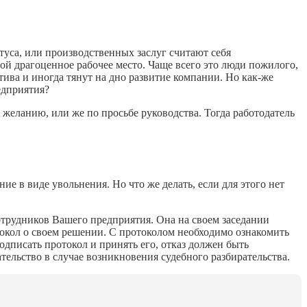
атуса, или производственных заслуг считают себя
й драгоценное рабочее место. Чаще всего это люди пожилого,
тива и иногда тянут на дно развитие компании. Но как-же
едприятия?
у желанию, или же по просьбе руководства. Тогда работодатель
е в виде увольнения. Но что же делать, если для этого нет
трудников Вашего предприятия. Она на своем заседании
окол о своем решении. С протоколом необходимо ознакомить
одписать протокол и принять его, отказ должен быть
ельство в случае возникновения судебного разбирательства.