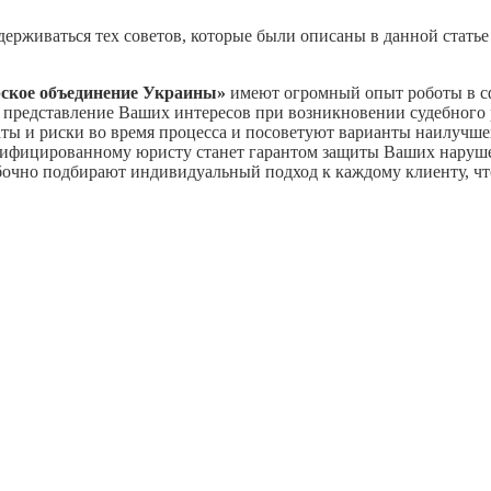
ерживаться тех советов, которые были описаны в данной статье 
рское объединение Украины»
имеют огромный опыт роботы в сф
я представление Ваших интересов при возникновении судебного 
аты и риски во время процесса и посоветуют варианты наилучш
лифицированному юристу станет гарантом защиты Ваших нарушен
очно подбирают индивидуальный подход к каждому клиенту, чт