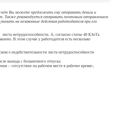
асчёт Вы можете предложить ему отправить деньги и
чет. Также рекомендуется отправить почтовым отправлением
указать на незаконные действия работодателя при его
листа нетрудоспособности. А, согласно статье 40 КЗоТа
онно. В этом случае у работодателя есть несколько
иском о недействительности листа нетрудоспособности
осле выхода с больничного отпуска
ия – «отсутствие на рабочем месте в рабочее время»,