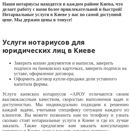
Наши нотариусы находятся в каждом районе Киева, что
делает работу с нами более привлекательной и быстрой!
Нотариальные услуги в Киеве у нас по самой доступной
цене. Мы держим цены в тонусе!
Услуги нотариусов для
юридических лиц в Киеве
Заверить копию документов и выписок, заверить
подписи на банковских карточках, заверить подписи на
уставе, оформление договора;
Оформить договор купли-продажи доли уставного
капитала фирмы.
Услуги киевских нотариусов «АРОУ отличаются своим
высококлассным качеством, скоростью выполнения задач и
доступностью. Мы индивидуально подходим к решению
каждой задачи, учитывая специфику ситуации каждого из
клиентов. Вы можете позвонить нам по телефону и узнать
сколько стоят нотариальные услуги в Киеве и где их лучше
заказать. Также предлагаем вам заказать консультацию
нотариуса в Киеве, если у вас есть остались вопросы.