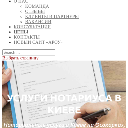
О НАС
КОМАНДА
ОТЗЫВЫ
КЛИЕНТЫ И ПАРТНЕРЫ
ВАКАНСИИ
КОНСУЛЬТАЦИЯ
ЦЕНЫ
КОНТАКТЫ
НОВЫЙ САЙТ «АРОУ»
Выбрать страницу
УСЛУГИ НОТАРИУСА В
КИЕВЕ
Нотариальные услуги в Киеве на Осокорках,