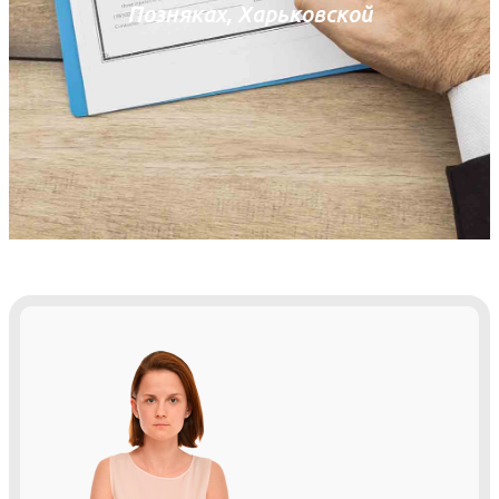
Позняках, Харьковской