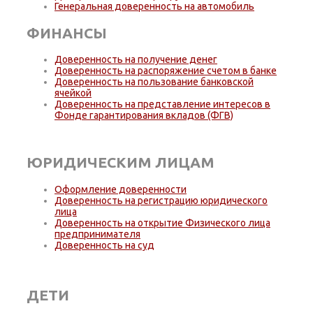
Генеральная доверенность на автомобиль
ФИНАНСЫ
Доверенность на получение денег
Доверенность на распоряжение счетом в банке
Доверенность на пользование банковской
ячейкой
Доверенность на представление интересов в
Фонде гарантирования вкладов (ФГВ)
ЮРИДИЧЕСКИМ ЛИЦАМ
Оформление доверенности
Доверенность на регистрацию юридического
лица
Доверенность на открытие Физического лица
предпринимателя
Доверенность на суд
ДЕТИ