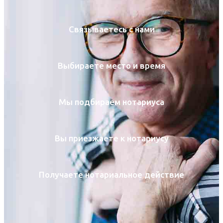
Связываетесь с нами
Выбираете место и время
Мы подбираем нотариуса
Вы приезжаете к нотариусу
Получаете нотариальное действие