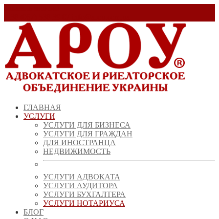
Заказать звонок!
+ 38 (067) 538 39 07
info@arou.com.ua
ГЛАВНАЯ
УСЛУГИ
УСЛУГИ ДЛЯ БИЗНЕСА
УСЛУГИ ДЛЯ ГРАЖДАН
ДЛЯ ИНОСТРАНЦА
НЕДВИЖИМОСТЬ
УСЛУГИ АДВОКАТА
УСЛУГИ АУДИТОРА
УСЛУГИ БУХГАЛТЕРА
УСЛУГИ НОТАРИУСА
БЛОГ