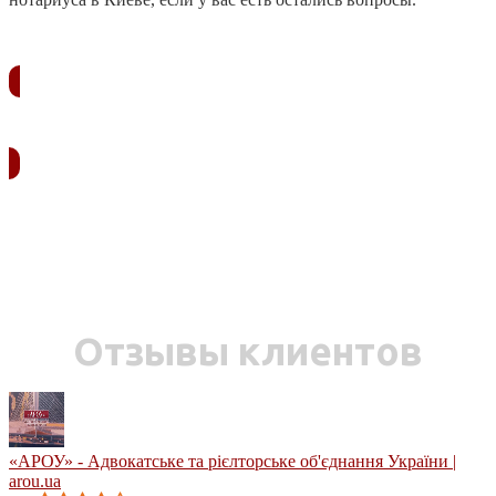
ЗАКАЗАТЬ ЗВОНОК
Отзывы клиентов
«АРОУ» - Адвокатське та рієлторське об'єднання України |
arou.ua