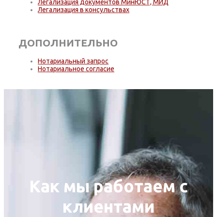
Легализация документов МинЮСТ, МИД
Легализация в консульствах
ДОПОЛНИТЕЛЬНО
Нотариальный запрос
Нотариальное согласие
Как мы работаем с
клиентами