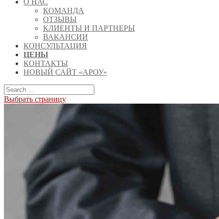
О НАС
КОМАНДА
ОТЗЫВЫ
КЛИЕНТЫ И ПАРТНЕРЫ
ВАКАНСИИ
КОНСУЛЬТАЦИЯ
ЦЕНЫ
КОНТАКТЫ
НОВЫЙ САЙТ «АРОУ»
Выбрать страницу