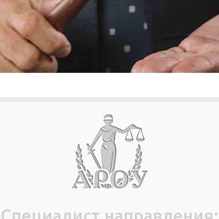
Специалист направления: