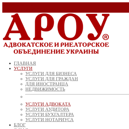
Заказать звонок!
+ 38 (067) 538 39 07
info@arou.com.ua
ГЛАВНАЯ
УСЛУГИ
УСЛУГИ ДЛЯ БИЗНЕСА
УСЛУГИ ДЛЯ ГРАЖДАН
ДЛЯ ИНОСТРАНЦА
НЕДВИЖИМОСТЬ
УСЛУГИ АДВОКАТА
УСЛУГИ АУДИТОРА
УСЛУГИ БУХГАЛТЕРА
УСЛУГИ НОТАРИУСА
БЛОГ