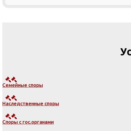
У
Семейные споры
Наследственные споры
Споры с гос.органами