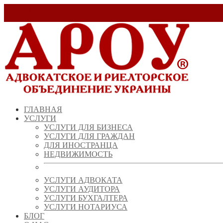
Заказать звонок!
+ 38 (067) 538 39 07
info@arou.com.ua
ГЛАВНАЯ
УСЛУГИ
УСЛУГИ ДЛЯ БИЗНЕСА
УСЛУГИ ДЛЯ ГРАЖДАН
ДЛЯ ИНОСТРАНЦА
НЕДВИЖИМОСТЬ
УСЛУГИ АДВОКАТА
УСЛУГИ АУДИТОРА
УСЛУГИ БУХГАЛТЕРА
УСЛУГИ НОТАРИУСА
БЛОГ