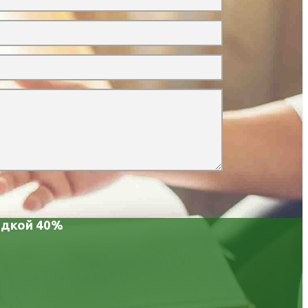
идкой 40%