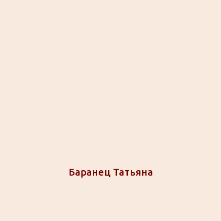
Баранец Татьяна