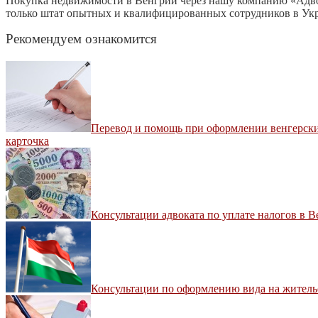
Покупка недвижимости в Венгрии через нашу компанию «Адвок
только штат опытных и квалифицированных сотрудников в Укра
Рекомендуем ознакомится
Перевод и помощь при оформлении венгерских
карточка
Консультации адвоката по уплате налогов в 
Консультации по оформлению вида на жительс