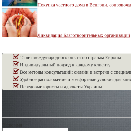
Покупка частного дома в Венгрии, сопровожд
Ликвидация Благотворительных организаций
15 лет международного опыта по странам Европы
Индивидуальный подход к каждому клиенту
Все методы консультаций: онлайн и встречи с специа
Удобное расположение и комфортные условия для клие
Передовые юристы и адвокаты Украины
Ваше имя