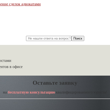
ение сделок адвокатами
листами
нтов в офисе
Оставьте заявку
на
бесплатную консультацию
квалифицированного юриста!