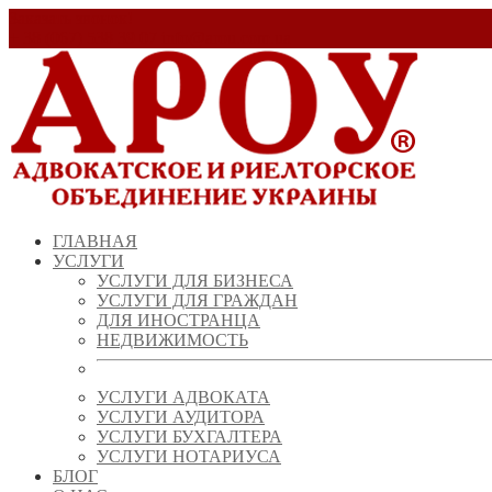
Заказать звонок!
+ 38 (067) 538 39 07
info@arou.com.ua
ГЛАВНАЯ
УСЛУГИ
УСЛУГИ ДЛЯ БИЗНЕСА
УСЛУГИ ДЛЯ ГРАЖДАН
ДЛЯ ИНОСТРАНЦА
НЕДВИЖИМОСТЬ
УСЛУГИ АДВОКАТА
УСЛУГИ АУДИТОРА
УСЛУГИ БУХГАЛТЕРА
УСЛУГИ НОТАРИУСА
БЛОГ