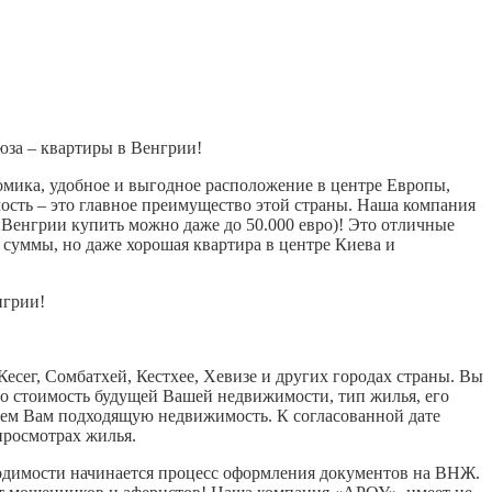
за – квартиры в Венгрии!
омика, удобное и выгодное расположение в центре Европы,
ость – это главное преимущество этой страны. Наша компания
 Венгрии купить можно даже до 50.000 евро)! Это отличные
 суммы, но даже хорошая квартира в центре Киева и
нгрии!
есег, Сомбатхей, Кестхее, Хевизе и других городах страны. Вы
о стоимость будущей Вашей недвижимости, тип жилья, его
ем Вам подходящую недвижимость. К согласованной дате
просмотрах жилья.
ходимости начинается процесс оформления документов на ВНЖ.