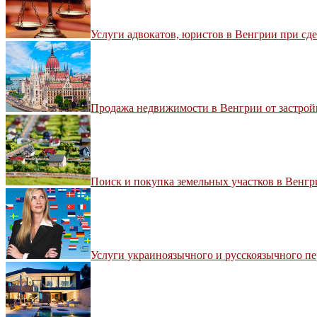
Услуги адвокатов, юристов в Венгрии при с
Продажа недвижимости в Венгрии от застро
Поиск и покупка земельных участков в Венгр
Услуги украиноязычного и русскоязычного п