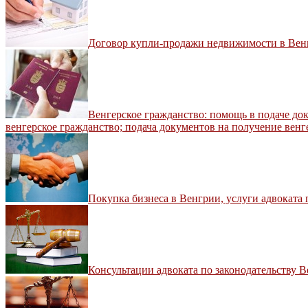
Договор купли-продажи недвижимости в Венг
Венгерское гражданство: помощь в подаче до
венгерское гражданство; подача документов на получение венг
Покупка бизнеса в Венгрии, услуги адвоката
Консультации адвоката по законодательству 