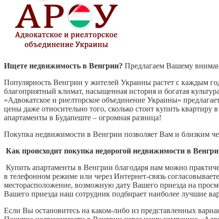
Ищете недвижимость в Венгрии?
Предлагаем Вашему внимани
Популярность Венгрии у жителей Украины растет с каждым го
благоприятный климат, насыщенная история и богатая культу
«Адвокатское и риелторское объединение Украины» предлагает
цены даже относительно того, сколько стоит купить квартиру 
апартаменты в Будапеште – огромная разница!
Покупка недвижимости в Венгрии позволяет Вам и близким чер
Как происходит покупка недорогой недвижимости в Венгри
Купить апартаменты в Венгрии благодаря нам можно практичес
в телефонном режиме или через Интернет-связь согласовывает
месторасположение, возможную дату Вашего приезда на прос
Вашего приезда наш сотрудник подбирает наиболее лучшие ва
Если Вы остановитесь на каком-либо из представленных вариа