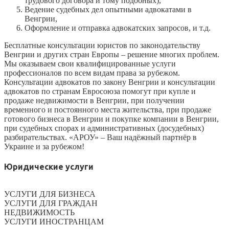
трудового договора и тому подобных),
Ведение судебных дел опытными адвокатами в
Венгрии,
Оформление и отправка адвокатских запросов, и т.д.
Бесплатные консультации юристов по законодательству
Венгрии и других стран Европы – решение многих проблем.
Мы оказываем свои квалифицированные услуги
профессионалов по всем видам права за рубежом.
Консультации адвокатов по закону Венгрии и консультации
адвокатов по странам Евросоюза помогут при купле и
продаже недвижимости в Венгрии, при получении
временного и постоянного места жительства, при продаже
готового бизнеса в Венгрии и покупке компании в Венгрии,
при судебных спорах и административных (досудебных)
разбирательствах. «АРОУ» – Ваш надёжный партнёр в
Украине и за рубежом!
Юридические услуги
УСЛУГИ ДЛЯ БИЗНЕСА
УСЛУГИ ДЛЯ ГРАЖДАН
НЕДВИЖИМОСТЬ
УСЛУГИ ИНОСТРАНЦАМ