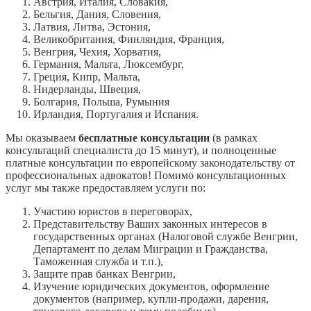
Австрия, Италия, Словакия,
Бельгия, Дания, Словения,
Латвия, Литва, Эстония,
Великобритания, Финляндия, Франция,
Венгрия, Чехия, Хорватия,
Германия, Мальта, Люксембург,
Греция, Кипр, Мальта,
Нидерланды, Швеция,
Болгария, Польша, Румыния
Ирландия, Португалия и Испания.
Мы оказываем
бесплатные
консультации
(в рамках
консультаций специалиста до 15 минут), и полноценные
платные консультации по европейскому законодательству от
профессиональных адвокатов! Помимо консультационных
услуг мы также предоставляем услуги по:
Участию юристов в переговорах,
Представительству Ваших законных интересов в
государственных органах (Налоговой службе Венгрии,
Департамент по делам Миграции и Гражданства,
Таможенная служба и т.п.),
Защите прав банках Венгрии,
Изучение юридических документов, оформление
документов (например, купли-продажи, дарения,