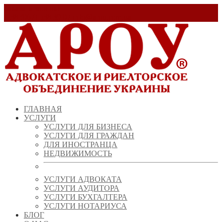
Заказать звонок!
+ 38 (067) 538 39 07
info@arou.com.ua
ГЛАВНАЯ
УСЛУГИ
УСЛУГИ ДЛЯ БИЗНЕСА
УСЛУГИ ДЛЯ ГРАЖДАН
ДЛЯ ИНОСТРАНЦА
НЕДВИЖИМОСТЬ
УСЛУГИ АДВОКАТА
УСЛУГИ АУДИТОРА
УСЛУГИ БУХГАЛТЕРА
УСЛУГИ НОТАРИУСА
БЛОГ