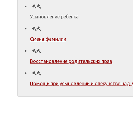
Усыновление ребенка
Смена фамилии
Восстановление родительских прав
Помощь при усыновлении и опекунстве над 