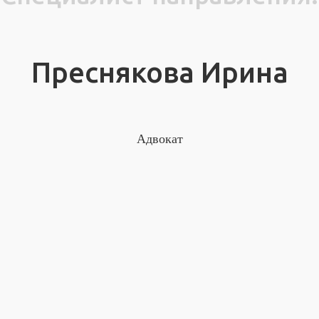
Преснякова Ирина
Адвокат