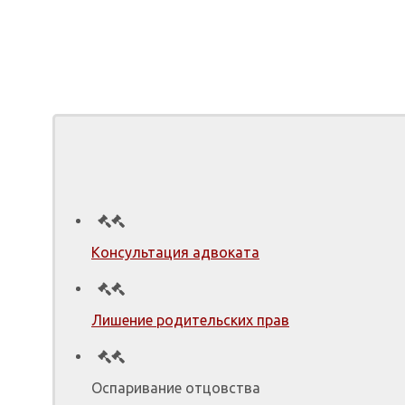
Консультация адвоката
Лишение родительских прав
Оспаривание отцовства