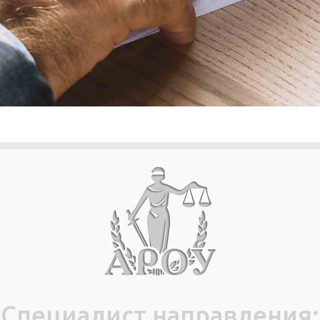
Специалист направления: