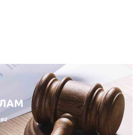
ЕЛАМ
тва