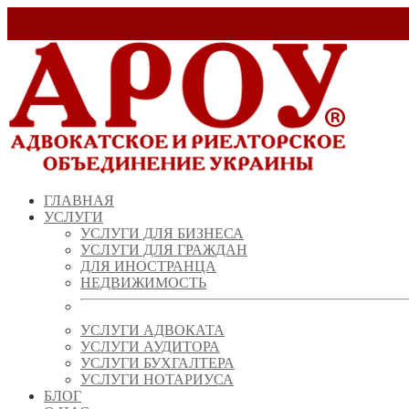
Заказать звонок!
+ 38 (067) 538 39 07
info@arou.com.ua
ГЛАВНАЯ
УСЛУГИ
УСЛУГИ ДЛЯ БИЗНЕСА
УСЛУГИ ДЛЯ ГРАЖДАН
ДЛЯ ИНОСТРАНЦА
НЕДВИЖИМОСТЬ
УСЛУГИ АДВОКАТА
УСЛУГИ АУДИТОРА
УСЛУГИ БУХГАЛТЕРА
УСЛУГИ НОТАРИУСА
БЛОГ