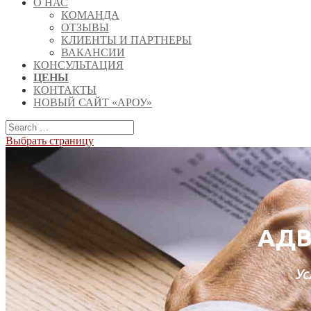
О НАС
КОМАНДА
ОТЗЫВЫ
КЛИЕНТЫ И ПАРТНЕРЫ
ВАКАНСИИ
КОНСУЛЬТАЦИЯ
ЦЕНЫ
КОНТАКТЫ
НОВЫЙ САЙТ «АРОУ»
Выбрать страницу
АДВ
Ус