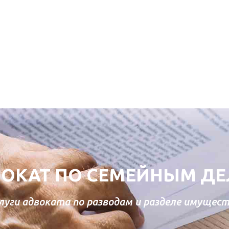
ОКАТ ПО СЕМЕЙНЫМ Д
луги адвоката по разводам и разделе имущес