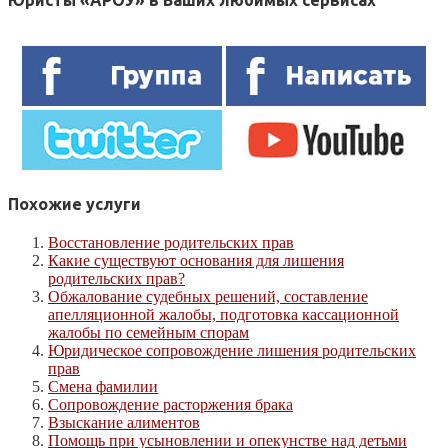
Юристы «АРОУ» в Ваших любимых сервисах
Похожие услуги
Восстановление родительских прав
Какие существуют основания для лишения
родительских прав?
Обжалование судебных решений, составление
апелляционной жалобы, подготовка кассационной
жалобы по семейным спорам
Юридическое сопровождение лишения родительских
прав
Cмена фамилии
Сопровождение расторжения брака
Взыскание алиментов
Помощь при усыновлении и опекунстве над детьми