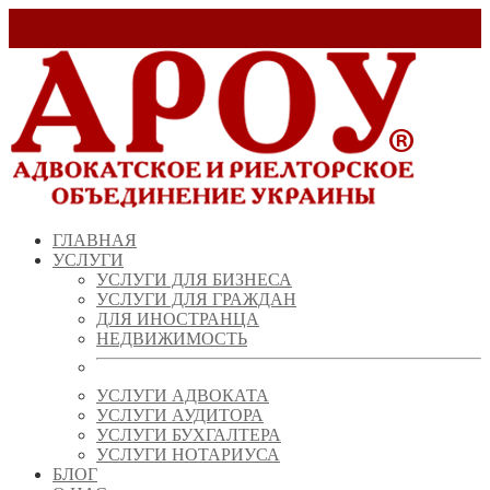
Заказать звонок!
+ 38 (067) 538 39 07
info@arou.com.ua
ГЛАВНАЯ
УСЛУГИ
УСЛУГИ ДЛЯ БИЗНЕСА
УСЛУГИ ДЛЯ ГРАЖДАН
ДЛЯ ИНОСТРАНЦА
НЕДВИЖИМОСТЬ
УСЛУГИ АДВОКАТА
УСЛУГИ АУДИТОРА
УСЛУГИ БУХГАЛТЕРА
УСЛУГИ НОТАРИУСА
БЛОГ