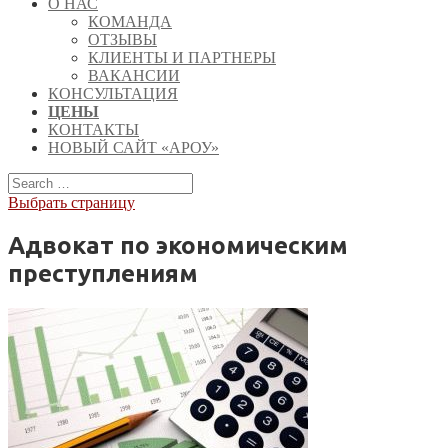
О НАС
КОМАНДА
ОТЗЫВЫ
КЛИЕНТЫ И ПАРТНЕРЫ
ВАКАНСИИ
КОНСУЛЬТАЦИЯ
ЦЕНЫ
КОНТАКТЫ
НОВЫЙ САЙТ «АРОУ»
Выбрать страницу
Адвокат по экономическим
преступлениям