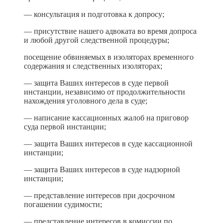
— консультация и подготовка к допросу;
— присутствие нашего адвоката во время допроса
и любой другой следственной процедуры;
посещение обвиняемых в изоляторах временного
содержания и следственных изоляторах;
— защита Ваших интересов в суде первой
инстанции, независимо от продолжительности
нахождения уголовного дела в суде;
— написание кассационных жалоб на приговор
суда первой инстанции;
— защита Ваших интересов в суде кассационной
инстанции;
— защита Ваших интересов в суде надзорной
инстанции;
— представление интересов при досрочном
погашении судимости;
— представление интересов в комиссии по