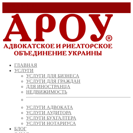
Заказать звонок!
+ 38 (067) 538 39 07
info@arou.com.ua
ГЛАВНАЯ
УСЛУГИ
УСЛУГИ ДЛЯ БИЗНЕСА
УСЛУГИ ДЛЯ ГРАЖДАН
ДЛЯ ИНОСТРАНЦА
НЕДВИЖИМОСТЬ
УСЛУГИ АДВОКАТА
УСЛУГИ АУДИТОРА
УСЛУГИ БУХГАЛТЕРА
УСЛУГИ НОТАРИУСА
БЛОГ