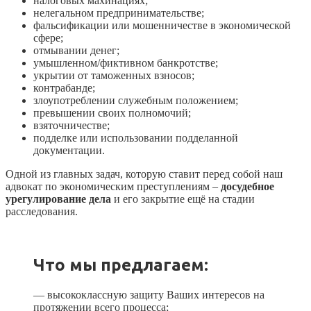
налоговых махинациях;
нелегальном предпринимательстве;
фальсификации или мошенничестве в экономической
сфере;
отмывании денег;
умышленном/фиктивном банкротстве;
укрытии от таможенных взносов;
контрабанде;
злоупотреблении служебным положением;
превышении своих полномочий;
взяточничестве;
подделке или использовании подделанной
документации.
Одной из главных задач, которую ставит перед собой наш
адвокат по экономическим преступлениям –
досудебное
урегулирование дела
и его закрытие ещё на стадии
расследования.
Что мы предлагаем:
— высококлассную защиту Ваших интересов на
протяжении всего процесса;