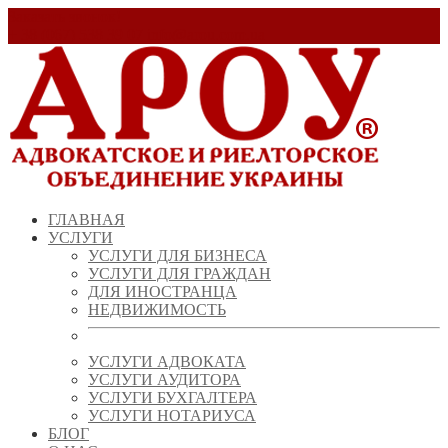
Заказать звонок!
+ 38 (067) 538 39 07
info@arou.com.ua
ГЛАВНАЯ
УСЛУГИ
УСЛУГИ ДЛЯ БИЗНЕСА
УСЛУГИ ДЛЯ ГРАЖДАН
ДЛЯ ИНОСТРАНЦА
НЕДВИЖИМОСТЬ
УСЛУГИ АДВОКАТА
УСЛУГИ АУДИТОРА
УСЛУГИ БУХГАЛТЕРА
УСЛУГИ НОТАРИУСА
БЛОГ