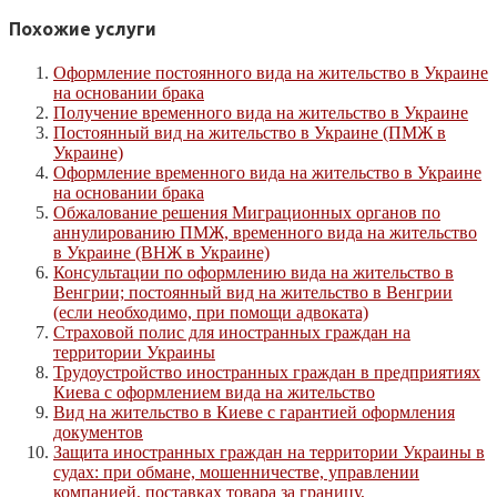
Похожие услуги
Оформление постоянного вида на жительство в Украине
на основании брака
Получение временного вида на жительство в Украине
Постоянный вид на жительство в Украине (ПМЖ в
Украине)
Оформление временного вида на жительство в Украине
на основании брака
Обжалование решения Миграционных органов по
аннулированию ПМЖ, временного вида на жительство
в Украине (ВНЖ в Украине)
Консультации по оформлению вида на жительство в
Венгрии; постоянный вид на жительство в Венгрии
(если необходимо, при помощи адвоката)
Страховой полис для иностранных граждан на
территории Украины
Трудоустройство иностранных граждан в предприятиях
Киева с оформлением вида на жительство
Вид на жительство в Киеве с гарантией оформления
документов
Защита иностранных граждан на территории Украины в
судах: при обмане, мошенничестве, управлении
компанией, поставках товара за границу,