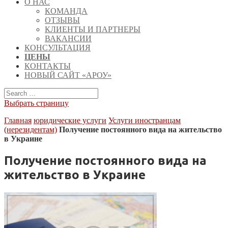
О НАС
КОМАНДА
ОТЗЫВЫ
КЛИЕНТЫ И ПАРТНЕРЫ
ВАКАНСИИ
КОНСУЛЬТАЦИЯ
ЦЕНЫ
КОНТАКТЫ
НОВЫЙ САЙТ «АРОУ»
Выбрать страницу
Главная
юридические услуги
Услуги иностранцам
(нерезидентам)
Получение постоянного вида на жительство
в Украине
Получение постоянного вида на
жительство в Украине