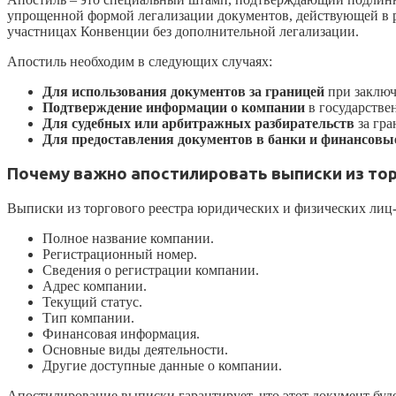
упрощенной формой легализации документов, действующей в рам
участницах Конвенции без дополнительной легализации.
Апостиль необходим в следующих случаях:
Для использования документов за границей
при заклю
Подтверждение информации о компании
в государстве
Для судебных или арбитражных разбирательств
за гра
Для предоставления документов в банки и финансов
Почему важно апостилировать выписки из тор
Выписки из торгового реестра юридических и физических ли
Полное название компании.
Регистрационный номер.
Сведения о регистрации компании.
Адрес компании.
Текущий статус.
Тип компании.
Финансовая информация.
Основные виды деятельности.
Другие доступные данные о компании.
Апостилирование выписки гарантирует, что этот документ буд