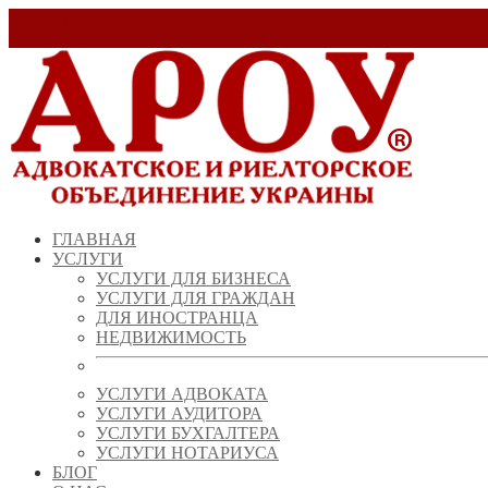
Заказать звонок!
+ 38 (067) 538 39 07
info@arou.com.ua
ГЛАВНАЯ
УСЛУГИ
УСЛУГИ ДЛЯ БИЗНЕСА
УСЛУГИ ДЛЯ ГРАЖДАН
ДЛЯ ИНОСТРАНЦА
НЕДВИЖИМОСТЬ
УСЛУГИ АДВОКАТА
УСЛУГИ АУДИТОРА
УСЛУГИ БУХГАЛТЕРА
УСЛУГИ НОТАРИУСА
БЛОГ