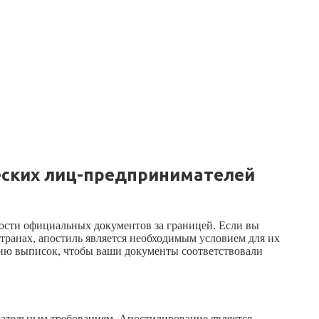
еских лиц-предпринимателей
ости официальных документов за границей. Если вы
транах, апостиль является необходимым условием для их
ию выписок, чтобы ваши документы соответствовали
дательным требованиям. Апостилирование является