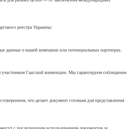
ргового реестра Украины:
ные данные о вашей компании или потенциальных партнерах.
 участником Гаагской конвенции. Мы гарантируем соблюдение
стоверением, что делает документ готовым для представления
омогут с последующим использованием документов за