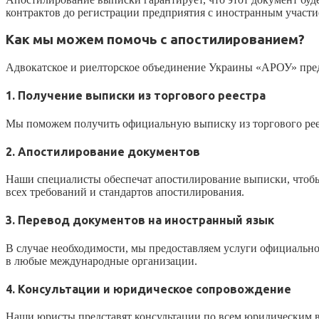
контрактов до регистрации предприятия с иностранным участи
Как мы можем помочь с апостилированием?
Адвокатское и риелторское объединение Украины «АРОУ» пред
1. Получение выписки из торгового реестра
Мы поможем получить официальную выписку из торгового реес
2. Апостилирование документов
Наши специалисты обеспечат апостилирование выписки, чтоб
всех требований и стандартов апостилирования.
3. Перевод документов на иностранный язык
В случае необходимости, мы предоставляем услуги официально
в любые международные организации.
4. Консультации и юридическое сопровождение
Наши юристы представят консультации по всем юридическим в