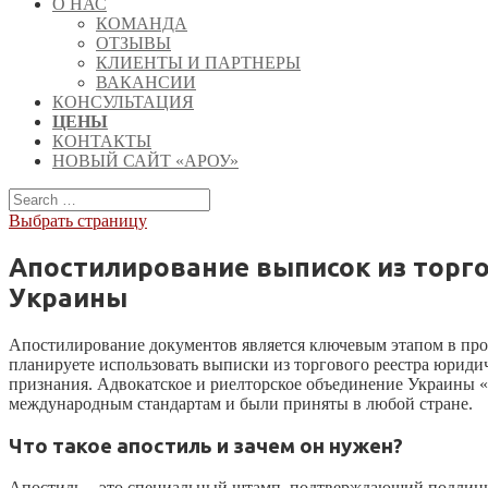
О НАС
КОМАНДА
ОТЗЫВЫ
КЛИЕНТЫ И ПАРТНЕРЫ
ВАКАНСИИ
КОНСУЛЬТАЦИЯ
ЦЕНЫ
КОНТАКТЫ
НОВЫЙ САЙТ «АРОУ»
Выбрать страницу
Апостилирование выписок из торг
Украины
Апостилирование документов является ключевым этапом в про
планируете использовать выписки из торгового реестра юриди
признания. Адвокатское и риелторское объединение Украины 
международным стандартам и были приняты в любой стране.
Что такое апостиль и зачем он нужен?
Апостиль – это специальный штамп, подтверждающий подлинно