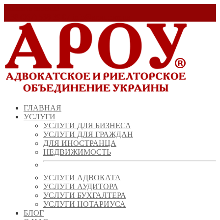
Заказать звонок!
+ 38 (067) 538 39 07
info@arou.com.ua
ГЛАВНАЯ
УСЛУГИ
УСЛУГИ ДЛЯ БИЗНЕСА
УСЛУГИ ДЛЯ ГРАЖДАН
ДЛЯ ИНОСТРАНЦА
НЕДВИЖИМОСТЬ
УСЛУГИ АДВОКАТА
УСЛУГИ АУДИТОРА
УСЛУГИ БУХГАЛТЕРА
УСЛУГИ НОТАРИУСА
БЛОГ