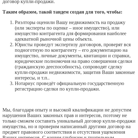
договор купли-продажи.
Таким образом, такой тандем создан для того, чтобы:
Риэлторы оценили Вашу недвижимость на продажу
(или эксперты по оценке – иное имущество), или
имущество контрагента для формирования наиболее
адекватной рыночной цены объекта.
Юристы проведут экспертизу договоров, проверят вся
подноготную по контрагенту – его документацию на
имущество, личные документы, квитанции и справки,
юридические полномочия на право совершения сделки
(гражданскую дееспособность), сопроводят сделку
купли-продажи недвижимости, защитив Ваши законные
интересы, и т.п..
Нотариус проведёт официальную государственную
регистрацию сделки по купли-продажи.
Мы, благодаря опыту и высокой квалификации не допустим
нарушения Ваших законных прав и интересов, поэтому не
только сможем составить уникальный договор купли-продажи
имущества, но и проверим написанный другими договор на
предмет правового соответствия и отсутствия ущемления
Ваших интересов. С нашим глубоким и тщательным