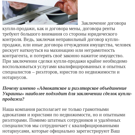
Заключение договора
купли-продажи, как и договора мены, договора ренты
требуют большого внимания со стороны юридического
контроля. Ведь, заключая неправильный договор купли-
продажи, или иные договора отчуждения имущества, человек
рискует наткнуться на махинацию или неграмотность
контрагента, и потерять своё законно нажитое имущество.
При заключении сделки купли-продажи крайне необходимо
воспользоваться услугами квалифицированных и опытных
специалистов – риэлторов, юристов по недвижимости и
нотариусов.
Почему именно «Адвокатское и риэлторское объединение
Украины» наиболее подходит для заключении сделок купли-
продажи?
Наша компания располагает не только грамотными
адвокатами и юристами по недвижимости, но и опытными
риэлторами. Помимо штатных сотрудников и удалённых
специалистов мы сотрудничает с квалифицированными
нотариусами, которые официально зарегистрируют Ваш