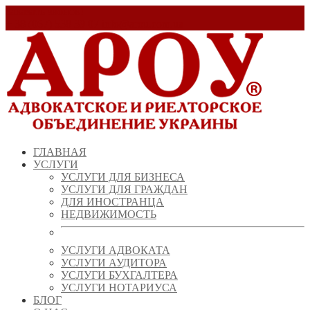
Заказать звонок!
+ 38 (067) 538 39 07
info@arou.com.ua
ГЛАВНАЯ
УСЛУГИ
УСЛУГИ ДЛЯ БИЗНЕСА
УСЛУГИ ДЛЯ ГРАЖДАН
ДЛЯ ИНОСТРАНЦА
НЕДВИЖИМОСТЬ
УСЛУГИ АДВОКАТА
УСЛУГИ АУДИТОРА
УСЛУГИ БУХГАЛТЕРА
УСЛУГИ НОТАРИУСА
БЛОГ