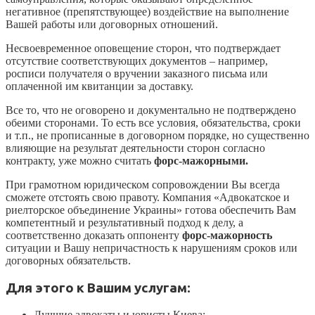
негативное (препятствующее) воздействие на выполнение
Вашей работы или договорных отношений.
Несвоевременное оповещение сторон, что подтверждает
отсутствие соответствующих документов – например,
росписи получателя о вручении заказного письма или
оплаченной им квитанции за доставку.
Все то, что не оговорено и документально не подтверждено
обеими сторонами. То есть все условия, обязательства, сроки
и т.п., не прописанные в договорном порядке, но существенно
влияющие на результат деятельности сторон согласно
контракту, уже можно считать
форс-мажорными.
При грамотном юридическом сопровождении Вы всегда
сможете отстоять свою правоту. Компания «Адвокатское и
риелторское объединение Украины» готова обеспечить Вам
компетентный и результативный подход к делу, а
соответственно доказать оппоненту
форс-мажорность
ситуации и Вашу непричастность к нарушениям сроков или
договорных обязательств.
Для этого к Вашим услугам:
Лучшие адвокаты и юристы Киева;