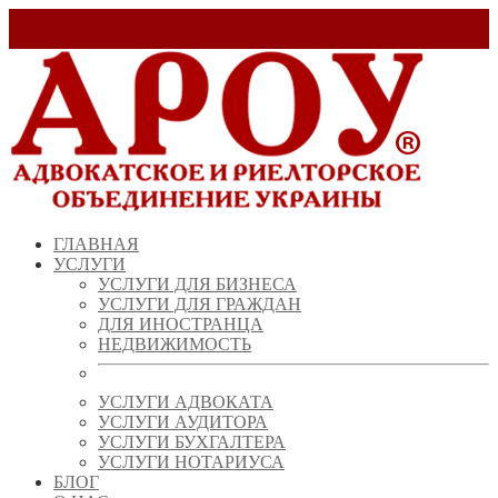
Заказать звонок!
+ 38 (067) 538 39 07
info@arou.com.ua
ГЛАВНАЯ
УСЛУГИ
УСЛУГИ ДЛЯ БИЗНЕСА
УСЛУГИ ДЛЯ ГРАЖДАН
ДЛЯ ИНОСТРАНЦА
НЕДВИЖИМОСТЬ
УСЛУГИ АДВОКАТА
УСЛУГИ АУДИТОРА
УСЛУГИ БУХГАЛТЕРА
УСЛУГИ НОТАРИУСА
БЛОГ