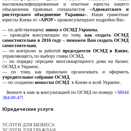
высококвалифицированные и опытные юристы нашего
объединения правовых специалистов «
Адвокатского и
риелтерского объединение Украины
». Наши грамотные
юристы Киева от «
АРОУ
» проконсультируют подробно Вас:
— по действующему
закону о ОСМД
Украины
,
— проведём консультации по тому,
как создать ОСМД
самостоятельно
в 2016 году – поможем Вам создать ОСМД
самостоятельно
,
— по контролю за работой
председателя ОСМД в Киеве,
управляющего
,
по выбору главы ОСМД,
— по порядку передачи многоквартирного дома на баланс
ОСМД в Украине,
— по тому, как правильно организовать и оформить
учредительное собрание ОСМД
,
— по созданию
комиссии ОСМД
в Киеве и всей Украине.
Звоните к нам за консультацией по ОСМД по номеру +
38044
384-00-47
!
Юридические услуги
УСЛУГИ ДЛЯ БИЗНЕСА
УСЛУГИ ДЛЯ ГРАЖДАН