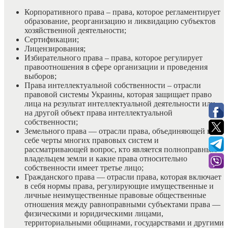
Корпоративного права – права, которое регламентирует
образование, реорганизацию и ликвидацию субъектов
хозяйственной деятельности;
Сертификации;
Лицензирования;
Избирательного права – права, которое регулирует
правоотношения в сфере организации и проведения
выборов;
Права интеллектуальной собственности – отрасли
правовой системы Украины, которая защищает право
лица на результат интеллектуальной деятельности или
на другой объект права интеллектуальной
собственности;
Земельного права — отрасли права, объединяющей в
себе черты многих правовых систем и
рассматривающей вопрос, кто является полноправным
владельцем земли и какие права относительно
собственности имеет третье лицо;
Гражданского права — отрасли права, которая включает
в себя нормы права, регулирующие имущественные и
личные неимущественные правовые общественные
отношения между равноправными субъектами права —
физическими и юридическими лицами,
территориальными общинами, государствами и другими