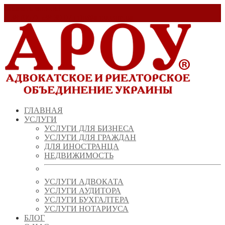
Заказать звонок!
+ 38 (067) 538 39 07
info@arou.com.ua
ГЛАВНАЯ
УСЛУГИ
УСЛУГИ ДЛЯ БИЗНЕСА
УСЛУГИ ДЛЯ ГРАЖДАН
ДЛЯ ИНОСТРАНЦА
НЕДВИЖИМОСТЬ
УСЛУГИ АДВОКАТА
УСЛУГИ АУДИТОРА
УСЛУГИ БУХГАЛТЕРА
УСЛУГИ НОТАРИУСА
БЛОГ