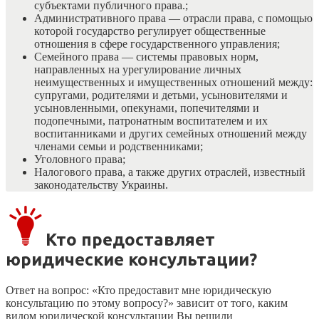
субъектами публичного права.;
Административного права — отрасли права, с помощью
которой государство регулирует общественные
отношения в сфере государственного управления;
Семейного права — системы правовых норм,
направленных на урегулирование личных
неимущественных и имущественных отношений между:
супругами, родителями и детьми, усыновителями и
усыновленными, опекунами, попечителями и
подопечными, патронатным воспитателем и их
воспитанниками и других семейных отношений между
членами семьи и родственниками;
Уголовного права;
Налогового права, а также других отраслей, известный
законодательству Украины.
Кто предоставляет
юридические консультации?
Ответ на вопрос: «Кто предоставит мне юридическую
консультацию по этому вопросу?» зависит от того, каким
видом юридической консультации Вы решили