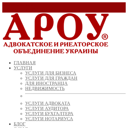
Заказать звонок!
+ 38 (067) 538 39 07
info@arou.com.ua
ГЛАВНАЯ
УСЛУГИ
УСЛУГИ ДЛЯ БИЗНЕСА
УСЛУГИ ДЛЯ ГРАЖДАН
ДЛЯ ИНОСТРАНЦА
НЕДВИЖИМОСТЬ
УСЛУГИ АДВОКАТА
УСЛУГИ АУДИТОРА
УСЛУГИ БУХГАЛТЕРА
УСЛУГИ НОТАРИУСА
БЛОГ