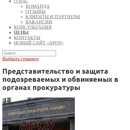
О НАС
КОМАНДА
ОТЗЫВЫ
КЛИЕНТЫ И ПАРТНЕРЫ
ВАКАНСИИ
КОНСУЛЬТАЦИЯ
ЦЕНЫ
КОНТАКТЫ
НОВЫЙ САЙТ «АРОУ»
Выбрать страницу
Представительство и защита
подозреваемых и обвиняемых в
органах прокуратуры