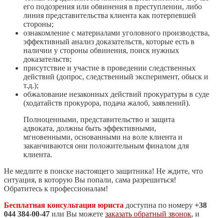
его подозрения или обвинения в преступлении, либо
линия представительства клиента как потерпевшей
стороны;
ознакомление с материалами уголовного производства,
эффективный анализ доказательств, которые есть в
наличии у стороны обвинения, поиск нужных
доказательств;
присутствие и участие в проведении следственных
действий (допрос, следственный эксперимент, обыск и
т.д.);
обжалование незаконных действий прокуратуры в суде
(ходатайств прокурора, подача жалоб, заявлений).
Полноценными, представительство и защита
адвоката, должны быть эффективными,
мгновенными, основанными на воле клиента и
заканчиваются они положительным финалом для
клиента.
Не медлите в поиске настоящего защитника! Не ждите, что
ситуация, в которую Вы попали, сама разрешиться!
Обратитесь к профессионалам!
Бесплатная консультация юриста
доступна по номеру
+38
044 384-00-47
или Вы можете
заказать обратный звонок
, и