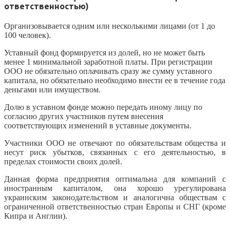
ответственностью)
Организовывается одним или несколькими лицами (от 1 до
100 человек).
Уставный фонд формируется из долей, но не может быть
менее 1 минимальной заработной платы. При регистрации
ООО не обязательно оплачивать сразу же сумму уставного
капитала, но обязательно необходимо внести ее в течение года
деньгами или имуществом.
Долю в уставном фонде можно передать иному лицу по
согласию других участников путем внесения
соответствующих изменений в уставные документы.
Участники ООО не отвечают по обязательствам общества и
несут риск убытков, связанных с его деятельностью, в
пределах стоимости своих долей.
Данная форма предприятия оптимальна для компаний с
иностранным капиталом, она хорошо урегулирована
украинским законодательством и аналогична обществам с
ограниченной ответственностью стран Европы и СНГ (кроме
Кипра и Англии).