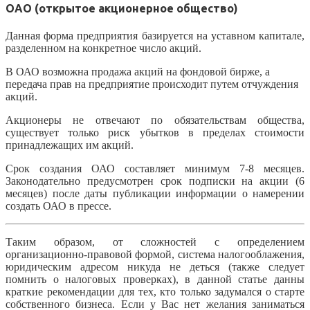
ОАО (открытое акционерное общество)
Данная форма предприятия базируется на уставном капитале,
разделенном на конкретное число акций.
В ОАО возможна продажа акций на фондовой бирже, а
передача прав на предприятие происходит путем отчуждения
акций.
Акционеры не отвечают по обязательствам общества,
существует только риск убытков в пределах стоимости
принадлежащих им акций.
Срок создания ОАО составляет минимум 7-8 месяцев.
Законодательно предусмотрен срок подписки на акции (6
месяцев) после даты публикации информации о намерении
создать ОАО в прессе.
Таким образом, от сложностей с определением
организационно-правовой формой, система налогооблажения,
юридическим адресом никуда не деться (также следует
помнить о налоговых проверках), в данной статье данны
краткие рекомендации для тех, кто только задумался о старте
собственного бизнеса. Если у Вас нет желания заниматься