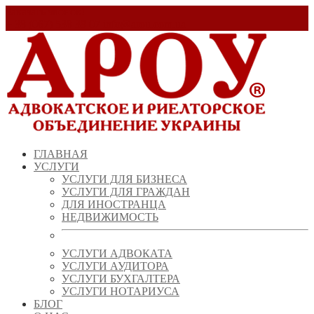
Заказать звонок!
+ 38 (067) 538 39 07
info@arou.com.ua
ГЛАВНАЯ
УСЛУГИ
УСЛУГИ ДЛЯ БИЗНЕСА
УСЛУГИ ДЛЯ ГРАЖДАН
ДЛЯ ИНОСТРАНЦА
НЕДВИЖИМОСТЬ
УСЛУГИ АДВОКАТА
УСЛУГИ АУДИТОРА
УСЛУГИ БУХГАЛТЕРА
УСЛУГИ НОТАРИУСА
БЛОГ