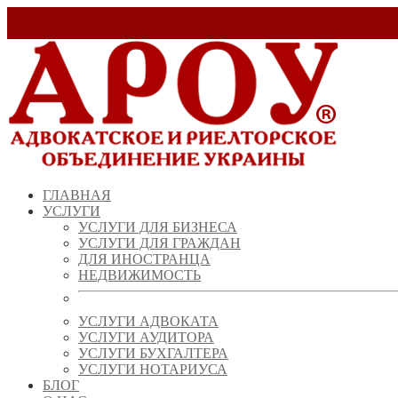
Заказать звонок!
+ 38 (067) 538 39 07
info@arou.com.ua
ГЛАВНАЯ
УСЛУГИ
УСЛУГИ ДЛЯ БИЗНЕСА
УСЛУГИ ДЛЯ ГРАЖДАН
ДЛЯ ИНОСТРАНЦА
НЕДВИЖИМОСТЬ
УСЛУГИ АДВОКАТА
УСЛУГИ АУДИТОРА
УСЛУГИ БУХГАЛТЕРА
УСЛУГИ НОТАРИУСА
БЛОГ