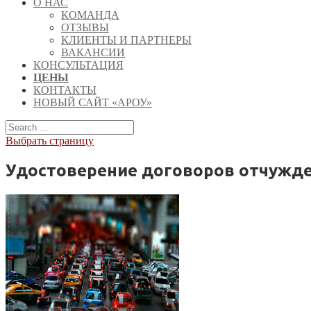
О НАС
КОМАНДА
ОТЗЫВЫ
КЛИЕНТЫ И ПАРТНЕРЫ
ВАКАНСИИ
КОНСУЛЬТАЦИЯ
ЦЕНЫ
КОНТАКТЫ
НОВЫЙ САЙТ «АРОУ»
Выбрать страницу
Удостоверение договоров отчужде