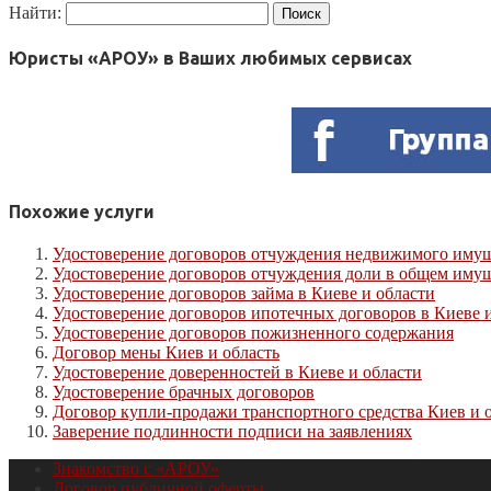
Найти:
Юристы «АРОУ» в Ваших любимых сервисах
Похожие услуги
Удостоверение договоров отчуждения недвижимого имущ
Удостоверение договоров отчуждения доли в общем имущ
Удостоверение договоров займа в Киеве и области
Удостоверение договоров ипотечных договоров в Киеве 
Удостоверение договоров пожизненного содержания
Договор мены Киев и область
Удостоверение доверенностей в Киеве и области
Удостоверение брачных договоров
Договор купли-продажи транспортного средства Киев и 
Заверение подлинности подписи на заявлениях
Знакомство с «АРОУ»
Договор публичной оферты