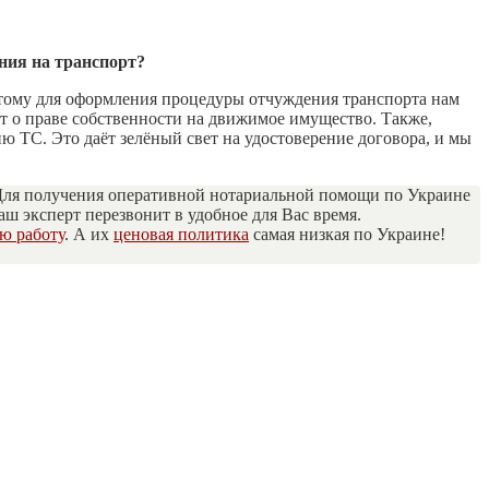
ния на транспорт?
этому для оформления процедуры отчуждения транспорта нам
нт о праве собственности на движимое имущество. Также,
ю ТС. Это даёт зелёный свет на удостоверение договора, и мы
ля получения оперативной нотариальной помощи по Украине
наш эксперт перезвонит в удобное для Вас время.
ю работу
. А их
ценовая политика
самая низкая по Украине!