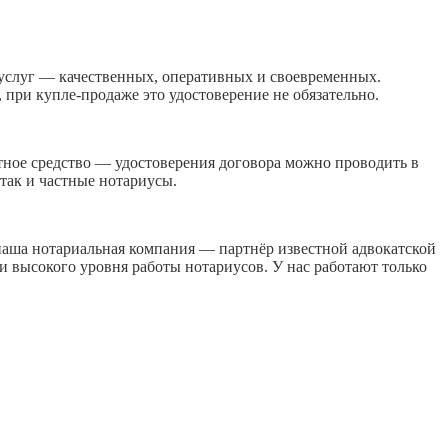
 услуг — качественных, оперативных и своевременных.
 при купле-продаже это удостоверение не обязательно.
тное средство — удостоверения договора можно проводить в
так и частные нотариусы.
наша нотариальная компания — партнёр известной адвокатской
 и высокого уровня работы нотариусов. У нас работают только