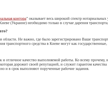
иальная контора
” оказывает весь широкий спектр нотариальных
иеве (Украине) необходимо только в случае дарения транспорта,
вто?
 области. Не важно, где было зарегистрировано Ваше транспор
ия транспортного средства в Киеве могут как государственные, 
к и отличное качество выполняемой работы. Ко всему прочему, 
, которая дорожит своей репутацией, и служит гарантом качества
нно и в срок выполняют порученные рабочие задания.