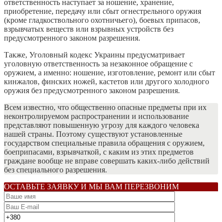
ответственность наступает за ношение, хранение,
приобретение, передачу или сбыт огнестрельного оружия
(кроме гладкоствольного охотничьего), боевых припасов,
взрывчатых веществ или взрывных устройств без
предусмотренного законом разрешения.
Также, Уголовный кодекс Украины предусматривает
уголовную ответственность за незаконное обращение с
оружием, а именно: ношение, изготовление, ремонт или сбыт
кинжалов, финских ножей, кастетов или другого холодного
оружия без предусмотренного законом разрешения.
Всем известно, что общественно опасные предметы при их
неконтролируемом распространении и использование
представляют повышенную угрозу для каждого человека
нашей страны. Поэтому существуют установленные
государством специальные правила обращения с оружием,
боеприпасами, взрывчаткой, с каким из этих предметов
граждане вообще не вправе совершать каких-либо действий
без специального разрешения.
ОСТАВЬТЕ ЗАЯВКУ И МЫ ВАМ ПЕРЕЗВОНИМ