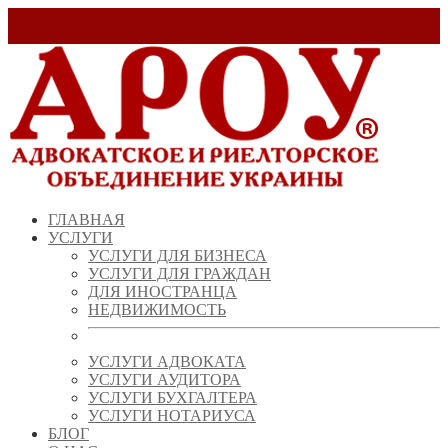
Заказать звонок!
+ 38 (067) 538 39 07
info@arou.com.ua
ГЛАВНАЯ
УСЛУГИ
УСЛУГИ ДЛЯ БИЗНЕСА
УСЛУГИ ДЛЯ ГРАЖДАН
ДЛЯ ИНОСТРАНЦА
НЕДВИЖИМОСТЬ
УСЛУГИ АДВОКАТА
УСЛУГИ АУДИТОРА
УСЛУГИ БУХГАЛТЕРА
УСЛУГИ НОТАРИУСА
БЛОГ