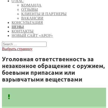
О НАС
КОМАНДА
ОТЗЫВЫ
КЛИЕНТЫ И ПАРТНЕРЫ
ВАКАНСИИ
КОНСУЛЬТАЦИЯ
ЦЕНЫ
КОНТАКТЫ
НОВЫЙ САЙТ «АРОУ»
Выбрать страницу
Уголовная ответственность за
незаконное обращение с оружием,
боевыми припасами или
взрывчатыми веществами