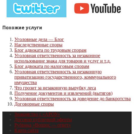
Похожие услуги
Уголовные дела — Блог
Наследственные споры
Блог адвоката по трудовым спорам
Уголовная ответственность за незаконное
использование знака для товаров и услуг и т.д.
Блог адвоката по налоговым спорам
Уголовная ответственность за незаконную
приватизацию государственного, коммунального
имущества
Что грозит за незаконную вырубку леса
Получение документов и извлечений (вытягов)
Уголовная ответственность за доведение до банкротства
Договорные споры
Знакомство с «АРОУ»
Договор публичной оферты
Рубрика «Вопрос — ответ»
Карта сайта