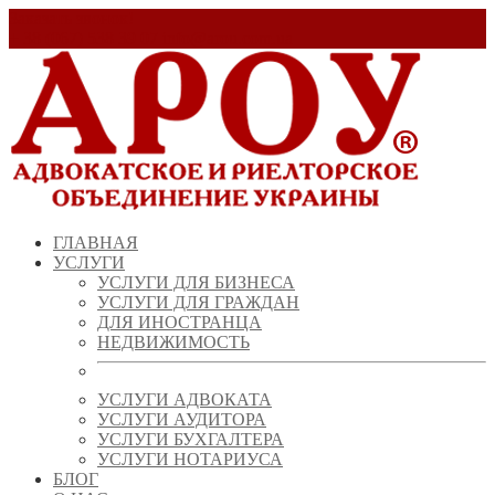
Заказать звонок!
+ 38 (067) 538 39 07
info@arou.com.ua
ГЛАВНАЯ
УСЛУГИ
УСЛУГИ ДЛЯ БИЗНЕСА
УСЛУГИ ДЛЯ ГРАЖДАН
ДЛЯ ИНОСТРАНЦА
НЕДВИЖИМОСТЬ
УСЛУГИ АДВОКАТА
УСЛУГИ АУДИТОРА
УСЛУГИ БУХГАЛТЕРА
УСЛУГИ НОТАРИУСА
БЛОГ