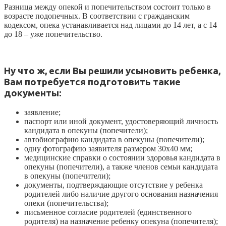
Разница между опекой и попечительством состоит только в
возрасте подопечных. В соответствии с гражданским
кодексом, опека устанавливается над лицами до 14 лет, а с 14
до 18 – уже попечительство.
Ну что ж, если Вы
решили
усыновить ребенка
,
Вам потребуется подготовить такие
документы
:
заявление;
паспорт или иной документ, удостоверяющий личность
кандидата в опекуны (попечители);
автобиографию кандидата в опекуны (попечители);
одну фотографию заявителя размером 30х40 мм;
медицинские справки о состоянии здоровья кандидата в
опекуны (попечители), а также членов семьи кандидата
в опекуны (попечители);
документы, подтверждающие отсутствие у ребенка
родителей либо наличие другого основания назначения
опеки (попечительства);
письменное согласие родителей (единственного
родителя) на назначение ребенку опекуна (попечителя);