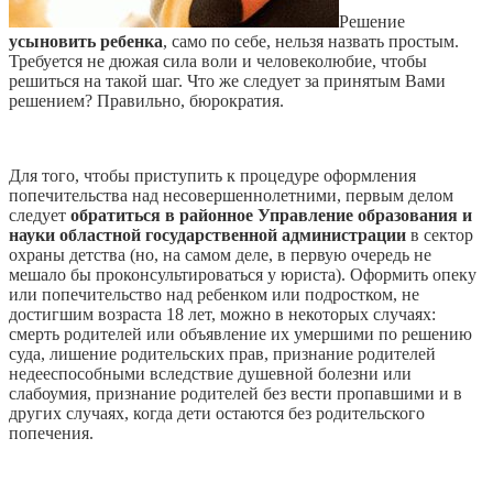
Решение
усыновить ребенка
, само по себе, нельзя назвать простым.
Требуется не дюжая сила воли и человеколюбие, чтобы
решиться на такой шаг. Что же следует за принятым Вами
решением? Правильно, бюрократия.
Для того, чтобы приступить к процедуре оформления
попечительства над несовершеннолетними, первым делом
следует
обратиться в районное Управление образования и
науки областной государственной администрации
в сектор
охраны детства (но, на самом деле, в первую очередь не
мешало бы проконсультироваться у юриста). Оформить опеку
или попечительство над ребенком или подростком, не
достигшим возраста 18 лет, можно в некоторых случаях:
смерть родителей или объявление их умершими по решению
суда, лишение родительских прав, признание родителей
недееспособными вследствие душевной болезни или
слабоумия, признание родителей без вести пропавшими и в
других случаях, когда дети остаются без родительского
попечения.