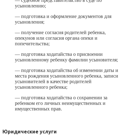
— судебное представительство в суде по
усыновлению;
— подготовка и оформление документов для
усыновления;
— получение согласия родителей ребенка,
опекунов или согласия органа опеки и
попечительства;
— подготовка ходатайства о присвоении
усыновленному ребенку фамилии усыновителя;
— подготовка ходатайства об изменении даты и
места рождения усыновленного ребенка, записи
усыновителей в качестве родителей
усыновленного ребенка;
— подготовка ходатайства о сохранении за
ребенком его личных неимущественных и
имущественных прав.
Юридические услуги