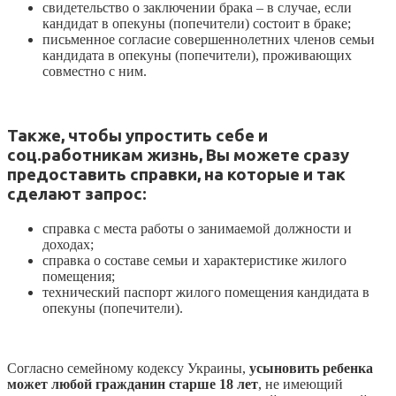
свидетельство о заключении брака – в случае, если
кандидат в опекуны (попечители) состоит в браке;
письменное согласие совершеннолетних членов семьи
кандидата в опекуны (попечители), проживающих
совместно с ним.
Также, чтобы упростить себе и
соц.работникам жизнь, Вы можете сразу
предоставить справки, на которые и так
сделают запрос:
справка с места работы о занимаемой должности и
доходах;
справка о составе семьи и характеристике жилого
помещения;
технический паспорт жилого помещения кандидата в
опекуны (попечители).
Согласно семейному кодексу Украины,
усыновить ребенка
может любой гражданин старше 18 лет
, не имеющий