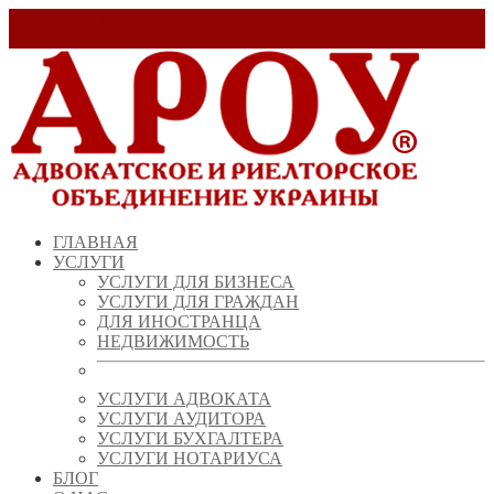
Заказать звонок!
+ 38 (067) 538 39 07
info@arou.com.ua
ГЛАВНАЯ
УСЛУГИ
УСЛУГИ ДЛЯ БИЗНЕСА
УСЛУГИ ДЛЯ ГРАЖДАН
ДЛЯ ИНОСТРАНЦА
НЕДВИЖИМОСТЬ
УСЛУГИ АДВОКАТА
УСЛУГИ АУДИТОРА
УСЛУГИ БУХГАЛТЕРА
УСЛУГИ НОТАРИУСА
БЛОГ