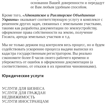
основании Вашей доверенности и передадут
ее Вам любым удобным способом.
Кроме того,
«Адвокатское и Риелторское Объединение
Украины»
оказывает соответствующую услугу в комплексе с
решением других задач, связанных с земельными участками,
такими как разработка документации по землеустройству,
оформление права собственности на землю, получение
Госакта, аренда земельных участков и т.д.
Мы не только держим под контролем весь процесс, но и будем
содействовать ускорению процесса выдачи выписки из
кадастра государственным регистратором. Вы реально
сэкономите более 8 часов своего рабочего времени и
убережетесь от ошибок в оформлении документации (а
соответственно, от отказов в их принятии чиновниками).
Юридические услуги
УСЛУГИ ДЛЯ БИЗНЕСА
УСЛУГИ ДЛЯ ГРАЖДАН
НЕДВИЖИМОСТЬ
УСЛУГИ ИНОСТРАНЦАМ