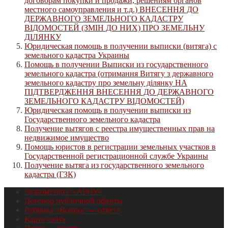
договорам покупки и продажи, решениям органов
местного самоуправления и т.д.) ВНЕСЕННЯ ДО
ДЕРЖАВНОГО ЗЕМЕЛЬНОГО КАДАСТРУ
ВІДОМОСТЕЙ (ЗМІН ДО НИХ) ПРО ЗЕМЕЛЬНУ
ДІЛЯНКУ
Юридическая помощь в получении выписки (витяга) с
земельного кадастра Украины
Помощь в получении Выписки из государственного
земельного кадастра (отримання Витягу з державного
земельного кадастру про земельну ділянку НА
ПІДТВЕРДЖЕННЯ ВНЕСЕННЯ ДО ДЕРЖАВНОГО
ЗЕМЕЛЬНОГО КАДАСТРУ ВІДОМОСТЕЙ)
Юридическая помощь в получении выписки из
Государственного земельного кадастра
Получение вытягов с реестра имущественных прав на
недвижимое имущество
Помощь юристов в регистрации земельных участков в
Государственной регистрационной службе Украины
Получение вытяга из государственного земельного
кадастра (ГЗК)
Знакомство с «АРОУ»
Договор публичной оферты
Рубрика «Вопрос — ответ»
Карта сайта