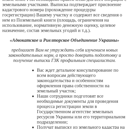
земельными участками. Выписка подтверждает присвоение
кадастрового номера (прохождение процедуры
госрегистрации) Вашему участку и содержит все сведения о
нем из Поземельной книги (площадь, ограничения на
использование, нормативную денежную оценку, целевое
назначение, состав земельных угодий и т.д.).
«Адвокатское и Риелторское Объединение Украины»
предлагает Вам не утруждать себя изучением новых
законодательных норм, а просто доверить подготовку и
получение выписки ГЗК профильным специалистам.
Вас ждет детальное консультирование по
всем вопросам действующего
законодательства и особенностям
оформления права собственности на
земельный участок;
Наши сотрудники подготовят все
необходимые документы для проведения
процесса регистрации земли в
Государственном агентстве земельных
ресурсов Украины или его территориальном
подразделении;
Получат выписку из земельного кадастра на