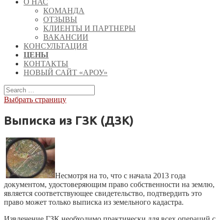
О НАС
КОМАНДА
ОТЗЫВЫ
КЛИЕНТЫ И ПАРТНЕРЫ
ВАКАНСИИ
КОНСУЛЬТАЦИЯ
ЦЕНЫ
КОНТАКТЫ
НОВЫЙ САЙТ «АРОУ»
Выбрать страницу
Выписка из ГЗК (ДЗК)
Несмотря на то, что с начала 2013 года
документом, удостоверяющим право собственности на землю,
является соответствующее свидетельство, подтвердить это
право может только выписка из земельного кадастра.
Извлечение ГЗК необходимо практически для всех операций с