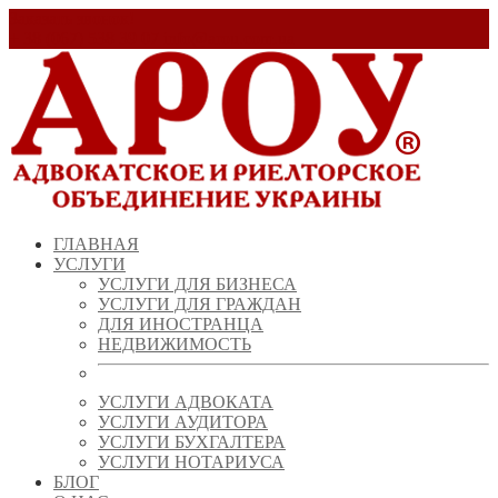
Заказать звонок!
+ 38 (067) 538 39 07
info@arou.com.ua
ГЛАВНАЯ
УСЛУГИ
УСЛУГИ ДЛЯ БИЗНЕСА
УСЛУГИ ДЛЯ ГРАЖДАН
ДЛЯ ИНОСТРАНЦА
НЕДВИЖИМОСТЬ
УСЛУГИ АДВОКАТА
УСЛУГИ АУДИТОРА
УСЛУГИ БУХГАЛТЕРА
УСЛУГИ НОТАРИУСА
БЛОГ