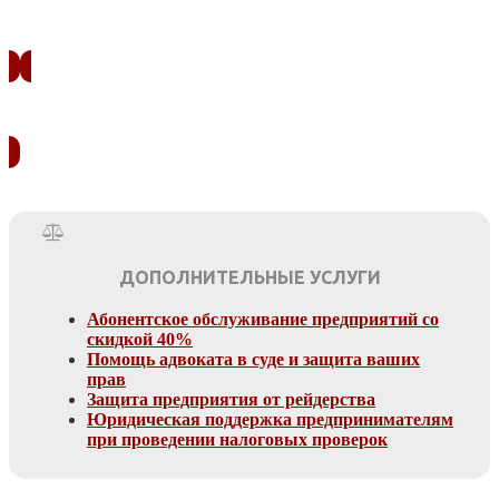
ЗАКАЗАТЬ ЗВОНОК
УЗНАТЬ СТОИМОСТЬ
ДОПОЛНИТЕЛЬНЫЕ УСЛУГИ
Абонентское обслуживание предприятий со
скидкой 40%
Помощь адвоката в суде и защита ваших
прав
Защита предприятия от рейдерства
Юридическая поддержка предпринимателям
при проведении налоговых проверок