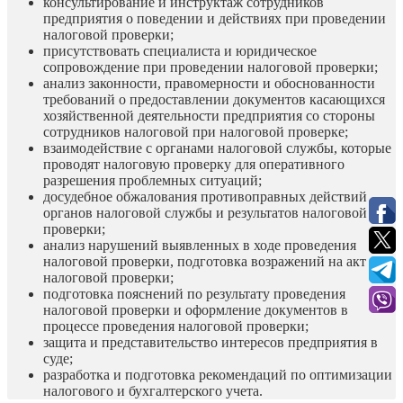
консультирование и инструктаж сотрудников
предприятия о поведении и действиях при проведении
налоговой проверки;
присутствовать специалиста и юридическое
сопровождение при проведении налоговой проверки;
анализ законности, правомерности и обоснованности
требований о предоставлении документов касающихся
хозяйственной деятельности предприятия со стороны
сотрудников налоговой при налоговой проверке;
взаимодействие с органами налоговой службы, которые
проводят налоговую проверку для оперативного
разрешения проблемных ситуаций;
досудебное обжалования противоправных действий
органов налоговой службы и результатов налоговой
проверки;
анализ нарушений выявленных в ходе проведения
налоговой проверки, подготовка возражений на акт
налоговой проверки;
подготовка пояснений по результату проведения
налоговой проверки и оформление документов в
процессе проведения налоговой проверки;
защита и представительство интересов предприятия в
суде;
разработка и подготовка рекомендаций по оптимизации
налогового и бухгалтерского учета.