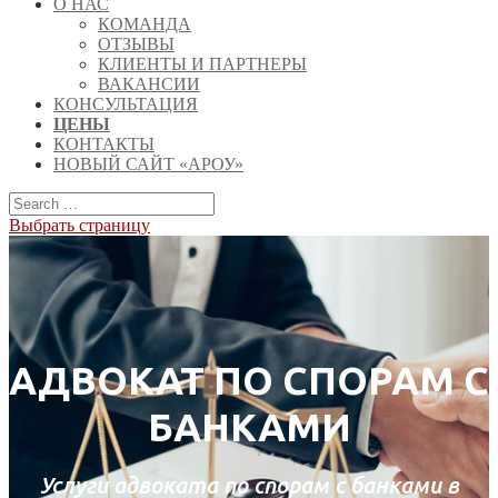
О НАС
КОМАНДА
ОТЗЫВЫ
КЛИЕНТЫ И ПАРТНЕРЫ
ВАКАНСИИ
КОНСУЛЬТАЦИЯ
ЦЕНЫ
КОНТАКТЫ
НОВЫЙ САЙТ «АРОУ»
Выбрать страницу
АДВОКАТ ПО СПОРАМ С
БАНКАМИ
Услуги адвоката по спорам с банками в