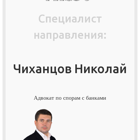
Специалист
направления:
Чиханцов Николай
Адвокат по спорам с банками