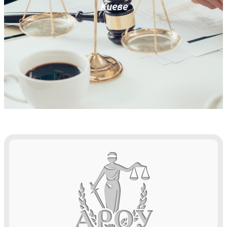
Киеве