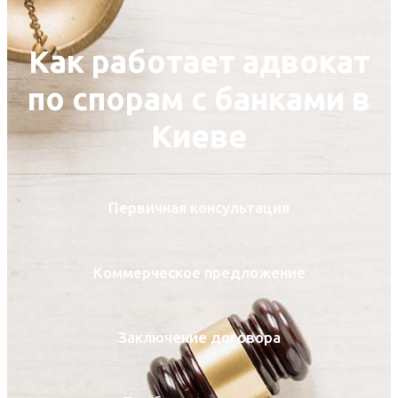
Как работает адвокат
по спорам с банками в
Киеве
Первичная консультация
Коммерческое предложение
Заключение договора