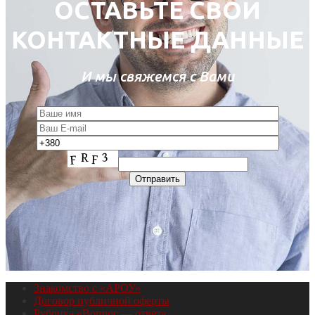
ОСТАВЬТЕ СВОИ
КОНТАКТНЫЕ ДАННЫЕ
И мы свяжемся с Вами
Знакомство с «АРОУ»
Договор публичной оферты
Рубрика «Вопрос — ответ»