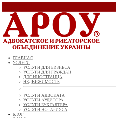
Заказать звонок!
+ 38 (067) 538 39 07
info@arou.com.ua
ГЛАВНАЯ
УСЛУГИ
УСЛУГИ ДЛЯ БИЗНЕСА
УСЛУГИ ДЛЯ ГРАЖДАН
ДЛЯ ИНОСТРАНЦА
НЕДВИЖИМОСТЬ
УСЛУГИ АДВОКАТА
УСЛУГИ АУДИТОРА
УСЛУГИ БУХГАЛТЕРА
УСЛУГИ НОТАРИУСА
БЛОГ