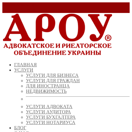
Заказать звонок!
+ 38 (067) 538 39 07
info@arou.com.ua
ГЛАВНАЯ
УСЛУГИ
УСЛУГИ ДЛЯ БИЗНЕСА
УСЛУГИ ДЛЯ ГРАЖДАН
ДЛЯ ИНОСТРАНЦА
НЕДВИЖИМОСТЬ
УСЛУГИ АДВОКАТА
УСЛУГИ АУДИТОРА
УСЛУГИ БУХГАЛТЕРА
УСЛУГИ НОТАРИУСА
БЛОГ