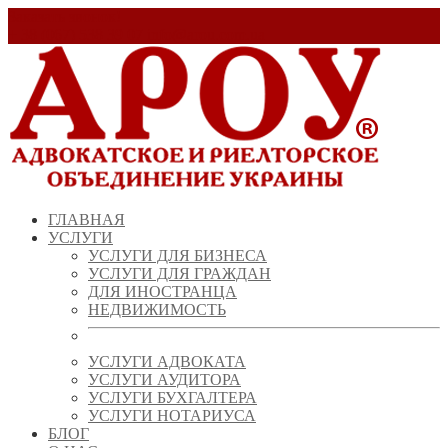
Заказать звонок!
+ 38 (067) 538 39 07
info@arou.com.ua
ГЛАВНАЯ
УСЛУГИ
УСЛУГИ ДЛЯ БИЗНЕСА
УСЛУГИ ДЛЯ ГРАЖДАН
ДЛЯ ИНОСТРАНЦА
НЕДВИЖИМОСТЬ
УСЛУГИ АДВОКАТА
УСЛУГИ АУДИТОРА
УСЛУГИ БУХГАЛТЕРА
УСЛУГИ НОТАРИУСА
БЛОГ