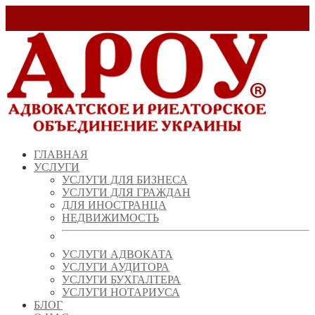
Заказать звонок!
+ 38 (067) 538 39 07
info@arou.com.ua
ГЛАВНАЯ
УСЛУГИ
УСЛУГИ ДЛЯ БИЗНЕСА
УСЛУГИ ДЛЯ ГРАЖДАН
ДЛЯ ИНОСТРАНЦА
НЕДВИЖИМОСТЬ
УСЛУГИ АДВОКАТА
УСЛУГИ АУДИТОРА
УСЛУГИ БУХГАЛТЕРА
УСЛУГИ НОТАРИУСА
БЛОГ