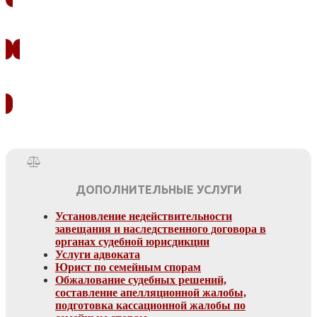
ЗАКАЗАТЬ ЗВОНОК
УЗНАТЬ СТОИМОСТЬ
ДОПОЛНИТЕЛЬНЫЕ УСЛУГИ
Установление недействительности
завещания и наследственного договора в
органах судебной юрисдикции
Услуги адвоката
Юрист по семейным спорам
Обжалование судебных решений,
составление апелляционной жалобы,
подготовка кассационной жалобы по