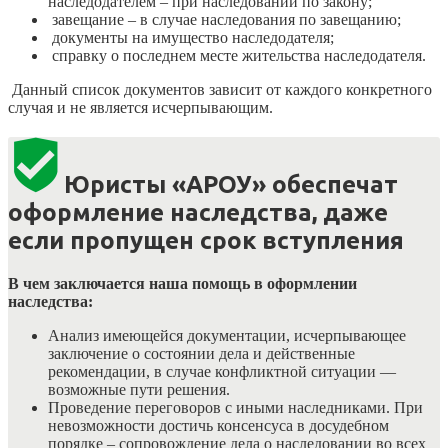
наследодателем – при наследовании по закону;
завещание – в случае наследования по завещанию;
документы на имущество наследодателя;
справку о последнем месте жительства наследодателя.
Данный список документов зависит от каждого конкретного
случая и не является исчерпывающим.
Юристы «АРОУ» обеспечат
оформление наследства, даже
если пропущен срок вступления
В чем заключается наша помощь в оформлении
наследства:
Анализ имеющейся документации, исчерпывающее
заключение о состоянии дела и действенные
рекомендации, в случае конфликтной ситуации —
возможные пути решения.
Проведение переговоров с иными наследниками. При
невозможности достичь консенсуса в досудебном
порядке – сопровождение дела о наследовании во всех