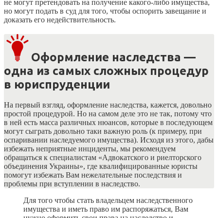
не могут претендовать на получение какого-либо имущества,
но могут подать в суд для того, чтобы оспорить завещание и
доказать его недействительность.
Оформление наследства —
одна из самых сложных процедур
в юриспруденции
На первый взгляд, оформление наследства, кажется, довольно
простой процедурой. Но на самом деле это не так, потому что
в ней есть масса различных нюансов, которые в последующем
могут сыграть довольно таки важную роль (к примеру, при
оспаривании наследуемого имущества). Исходя из этого, дабы
избежать неприятные инциденты, мы рекомендуем
обращаться к специалистам «Адвокатского и риелторского
объединения Украины», где квалифицированные юристы
помогут избежать Вам нежелательные последствия и
проблемы при вступлении в наследство.
Для того чтобы стать владельцем наследственного
имущества и иметь право им распоряжаться, Вам
нужно оформить свои права на наследство и