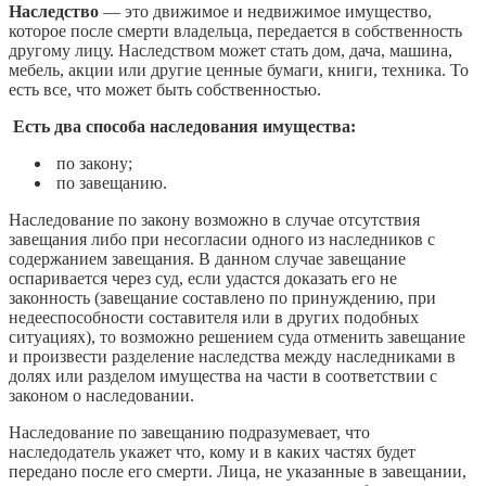
Наследство
— это движимое и недвижимое имущество,
которое после смерти владельца, передается в собственность
другому лицу. Наследством может стать дом, дача, машина,
мебель, акции или другие ценные бумаги, книги, техника. То
есть все, что может быть собственностью.
Есть два способа наследования имущества:
по закону;
по завещанию.
Наследование по закону возможно в случае отсутствия
завещания либо при несогласии одного из наследников с
содержанием завещания. В данном случае завещание
оспаривается через суд, если удастся доказать его не
законность (завещание составлено по принуждению, при
недееспособности составителя или в других подобных
ситуациях), то возможно решением суда отменить завещание
и произвести разделение наследства между наследниками в
долях или разделом имущества на части в соответствии с
законом о наследовании.
Наследование по завещанию подразумевает, что
наследодатель укажет что, кому и в каких частях будет
передано после его смерти. Лица, не указанные в завещании,