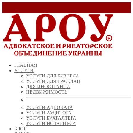
Заказать звонок!
+ 38 (067) 538 39 07
info@arou.com.ua
ГЛАВНАЯ
УСЛУГИ
УСЛУГИ ДЛЯ БИЗНЕСА
УСЛУГИ ДЛЯ ГРАЖДАН
ДЛЯ ИНОСТРАНЦА
НЕДВИЖИМОСТЬ
УСЛУГИ АДВОКАТА
УСЛУГИ АУДИТОРА
УСЛУГИ БУХГАЛТЕРА
УСЛУГИ НОТАРИУСА
БЛОГ