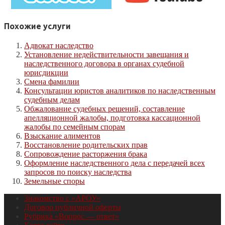
Похожие услуги
Адвокат наследство
Установление недействительности завещания и
наследственного договора в органах судебной
юрисдикции
Cмена фамилии
Консультации юристов аналитиков по наследственным
судебным делам
Обжалование судебных решений, составление
апелляционной жалобы, подготовка кассационной
жалобы по семейным спорам
Взыскание алиментов
Восстановление родительских прав
Сопровождение расторжения брака
Оформление наследственного дела с передачей всех
запросов по поиску наследства
Земельные споры
Знакомство с «АРОУ»
Договор публичной оферты
Рубрика «Вопрос — ответ»