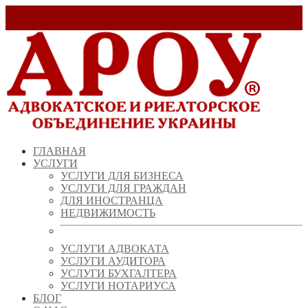
Заказать звонок!
+ 38 (067) 538 39 07
info@arou.com.ua
ГЛАВНАЯ
УСЛУГИ
УСЛУГИ ДЛЯ БИЗНЕСА
УСЛУГИ ДЛЯ ГРАЖДАН
ДЛЯ ИНОСТРАНЦА
НЕДВИЖИМОСТЬ
УСЛУГИ АДВОКАТА
УСЛУГИ АУДИТОРА
УСЛУГИ БУХГАЛТЕРА
УСЛУГИ НОТАРИУСА
БЛОГ