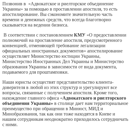
Позвонив в «Адвокатское и риелторское объединение
Украины» за помощью в проставлении апостиля, то есть
апостилирование. Вы сэкономите значительную часть
времени и денежных средств, что всегда благотворно
сказывается на ведении бизнеса.
В соответствии с постановлением
КМУ
«О предоставлении
полномочий на проставление апостиля, предусмотренного
конвенцией, отменяющей требование легализации
официальных иностранных документов» апостилирование
осуществляет Министерство юстиции Украины,
Министерство Иностранных Дел Украины и Министерство
образования Украины в зависимости от вида документа,
подаваемого для проштамповки.
Наши юристы осуществят представительство клиента-
доверителя в любой из этих структур и урегулируют все
вопросы, связанные с получением апостиля. Кроме того,
нахождение главного офиса «
Адвокатского и риелторского
объединения Украины»
в столице дает нам территориальное
преимущество при обращении в Минюст, МИД и
Минобразования, так как они тоже находятся в Киеве и
нашим сотрудникам неоднократно приходилось сотрудничать
с ними.