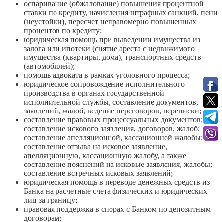
оспаривание (обжалование) повышения процентной
ставки по кредиту, начисления штрафных санкций, пени
(неустойки), пересчет неправомерно повышенных
процентов по кредиту;
юридическая помощь при выведении имущества из
залога или ипотеки (снятие ареста с недвижимого
имущества (квартиры, дома), транспортных средств
(автомобилей);
помощь адвоката в рамках уголовного процесса;
юридическое сопровождение исполнительного
производства в органах государственной
исполнительной службы, составление документов,
заявлений, жалоб, ведение переговоров, переписки;
составление правовых процессуальных документов:
составление искового заявления, договоров, жалоб;
составление апелляционной, кассационной жалобы;
составление отзыва на исковое заявление,
апелляционную, кассационную жалобу, а также
составление пояснений на исковые заявления, жалобы;
составление встречных исковых заявлений;
юридическая помощь в переводе денежных средств из
Банка на расчетные счета физических и юридических
лиц за границу;
правовая поддержка в спорах с Банком по депозитным
договорам;