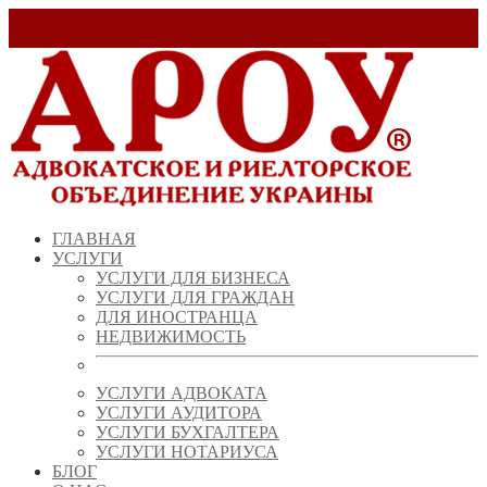
Заказать звонок!
+ 38 (067) 538 39 07
info@arou.com.ua
ГЛАВНАЯ
УСЛУГИ
УСЛУГИ ДЛЯ БИЗНЕСА
УСЛУГИ ДЛЯ ГРАЖДАН
ДЛЯ ИНОСТРАНЦА
НЕДВИЖИМОСТЬ
УСЛУГИ АДВОКАТА
УСЛУГИ АУДИТОРА
УСЛУГИ БУХГАЛТЕРА
УСЛУГИ НОТАРИУСА
БЛОГ