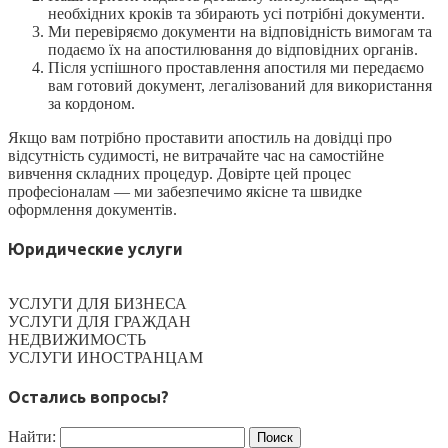
необхідних кроків та збирають усі потрібні документи.
Ми перевіряємо документи на відповідність вимогам та
подаємо їх на апостилювання до відповідних органів.
Після успішного проставлення апостиля ми передаємо
вам готовий документ, легалізований для використання
за кордоном.
Якщо вам потрібно проставити апостиль на довідці про
відсутність судимості, не витрачайте час на самостійне
вивчення складних процедур. Довірте цей процес
професіоналам — ми забезпечимо якісне та швидке
оформлення документів.
Юридические услуги
УСЛУГИ ДЛЯ БИЗНЕСА
УСЛУГИ ДЛЯ ГРАЖДАН
НЕДВИЖИМОСТЬ
УСЛУГИ ИНОСТРАНЦАМ
Остались вопросы?
Найти: