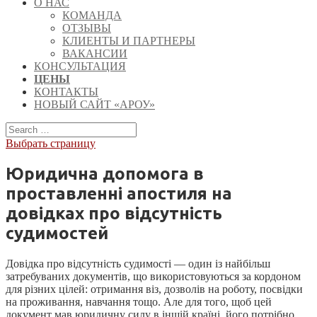
О НАС
КОМАНДА
ОТЗЫВЫ
КЛИЕНТЫ И ПАРТНЕРЫ
ВАКАНСИИ
КОНСУЛЬТАЦИЯ
ЦЕНЫ
КОНТАКТЫ
НОВЫЙ САЙТ «АРОУ»
Выбрать страницу
Юридична допомога в
проставленні апостиля на
довідках про відсутність
судимостей
Довідка про відсутність судимості — один із найбільш
затребуваних документів, що використовуються за кордоном
для різних цілей: отримання віз, дозволів на роботу, посвідки
на проживання, навчання тощо. Але для того, щоб цей
документ мав юридичну силу в іншій країні, його потрібно