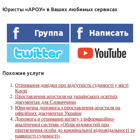
Юристы «АРОУ» в Ваших любимых сервисах
Похожие услуги
Отримання довідки про відсутність судимості у місті
Києві
Проставлення апостиля на українських освітніх
документах для Словаччини
Юридична допомога з проставлення апостиля на
офіційних документах України
Допомога в отриманні витягу з інформаційно-
аналітичної системи «Облік відомостей про
притягнення особи до кримінальної відповідальності та
наявності судимості»