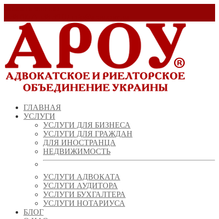
Заказать звонок!
+ 38 (067) 538 39 07
info@arou.com.ua
ГЛАВНАЯ
УСЛУГИ
УСЛУГИ ДЛЯ БИЗНЕСА
УСЛУГИ ДЛЯ ГРАЖДАН
ДЛЯ ИНОСТРАНЦА
НЕДВИЖИМОСТЬ
УСЛУГИ АДВОКАТА
УСЛУГИ АУДИТОРА
УСЛУГИ БУХГАЛТЕРА
УСЛУГИ НОТАРИУСА
БЛОГ