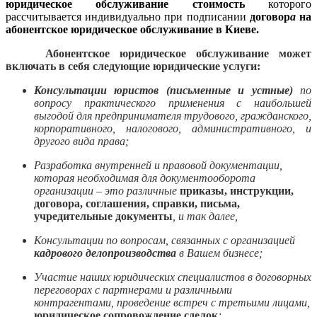
юридическое обслуживание стоимость
которого
рассчитывается индивидуально при подписании
договор
а
на
абонентское юридическое обслуживание в Киеве.
Абонентское юридическое обслуживание может
включать в себя следующие юридические услуги:
Консультации юристов
(письменные и устные)
по
вопросу практического применения с наибольшей
выгодой для предпринимателя трудового, гражданского,
корпоративного, налогового, административного, и
другого вида права;
Разработка внутренней и правовой документации,
которая необходимая для документооборота
организации – это различные
приказы, инструкции,
договора, соглашения, справки, письма,
учредительные документы
, и так далее,
Консультации по вопросам, связанных с организацией
кадрового делопроизводства
в Вашем бизнесе;
Участие наших юридических специалистов в договорных
переговорах с партнерами и различными
контрагентами, проведение встреч с третьими лицами,
юридическое сопровождение сделок
;