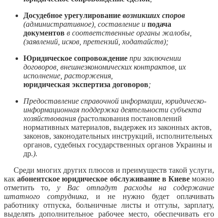
Досудебное урегулирование
возникших споров
(административное), составление и
подача
документов
в соответственные органы жалобы,
(заявлений, исков, претензий, ходатайств);
Юридическое сопровождение
при заключении
договоров, внешнеэкономических контрактов, их
исполнение, расторжения,
юридическая экспертиза договоров
;
Предоставление справочной информации, юридическо-
информационная поддержка деятельности субъекта
хозяйствования (
растолкования постановлений
нормативных материалов, выдержек из законных актов,
законов, законодательных инструкций, исполнительных
органов, судебных государственных органов Украины и
др
.).
Среди многих других плюсов и преимуществ такой услуги,
как
абонентское юридическое обслуживание в Киеве
можно
отметить то,
у Вас отпадут расходы на содержание
штатного сотрудника
, и не нужно будет оплачивать
работнику отпуска, больничные листы и отгулы, зарплату,
выделять дополнительное рабочее место, обеспечивать его