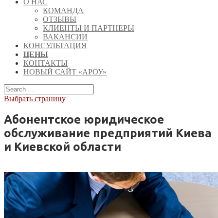
О НАС
КОМАНДА
ОТЗЫВЫ
КЛИЕНТЫ И ПАРТНЕРЫ
ВАКАНСИИ
КОНСУЛЬТАЦИЯ
ЦЕНЫ
КОНТАКТЫ
НОВЫЙ САЙТ «АРОУ»
Выбрать страницу
Абонентское юридическое
обслуживание предприятий Киева
и Киевской области