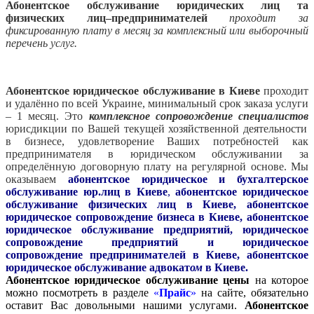
Абонентское обслуживание
юридических лиц та
физических лиц–предпринимателей
проходит за
фиксированную плату в месяц за комплексный или выборочный
перечень услуг.
Абонентское юридическое обслуживание в Киеве
проходит
и удалённо по всей Украине, минимальный срок заказа услуги
– 1 месяц. Это
комплексное сопровождение специалистов
юрисдикции по Вашей текущей хозяйственной деятельности
в бизнесе, удовлетворение Ваших потребностей как
предпринимателя в юридическом обслуживании за
определённую договорную плату на регулярной основе. Мы
оказываем
а
бонентское юридическое и бухгалтерское
обслуживание юр.лиц в Киеве
,
абонентское юридическое
обслуживание физических лиц в Киеве, абонентское
юридическое сопровождение бизнеса в Киеве, абонентское
юридическое обслуживание предприятий, юридическое
сопровождение предприятий и юридическое
сопровождение предпринимателей в Киеве, абонентское
юридическое обслуживание адвокат
ом
в Киеве.
Абонентское юридическое обслуживание цены
на которое
можно посмотреть в разделе
«
Прайс
»
на сайте,
обязательно
оставит Вас довольными нашими услугами.
Абонентское