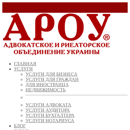
Заказать звонок!
+ 38 (067) 538 39 07
info@arou.com.ua
ГЛАВНАЯ
УСЛУГИ
УСЛУГИ ДЛЯ БИЗНЕСА
УСЛУГИ ДЛЯ ГРАЖДАН
ДЛЯ ИНОСТРАНЦА
НЕДВИЖИМОСТЬ
УСЛУГИ АДВОКАТА
УСЛУГИ АУДИТОРА
УСЛУГИ БУХГАЛТЕРА
УСЛУГИ НОТАРИУСА
БЛОГ