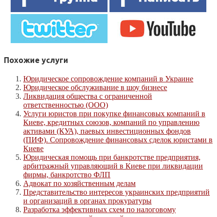
Похожие услуги
Юридическое сопровождение компаний в Украине
Юридическое обслуживание в шоу бизнесе
Ликвидация общества с ограниченной
ответственностью (ООО)
Услуги юристов при покупке финансовых компаний в
Киеве, кредитных союзов, компаний по управлению
активами (КУА), паевых инвестиционных фондов
(ПИФ). Сопровождение финансовых сделок юристами в
Киеве
Юридическая помощь при банкротстве предприятия,
арбитражный управляющий в Киеве при ликвидации
фирмы, банкротство ФЛП
Адвокат по хозяйственным делам
Представительство интересов украинских предприятий
и организаций в органах прокуратуры
Разработка эффективных схем по налоговому