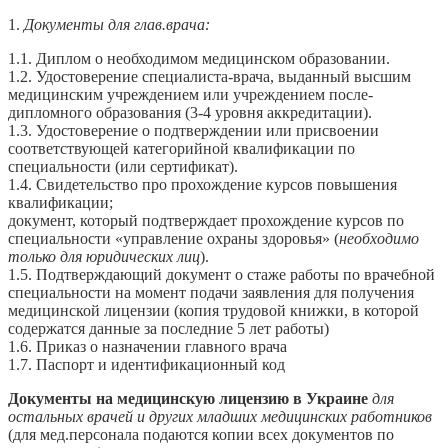
1.
Документы для глав.врача:
1.1. Диплом о необходимом медицинском образовании.
1.2. Удостоверение специалиста-врача, выданный высшим
медицинским учреждением или учреждением после-
дипломного образования (3-4 уровня аккредитации).
1.3. Удостоверение о подтверждении или присвоении
соответствующей категорийной квалификации по
специальности (или сертификат).
1.4. Свидетельство про прохождение курсов повышения
квалификации;
документ, который подтверждает прохождение курсов по
специальности «управление охраны здоровья» (
необходимо
только для юридических лиц
).
1.5. Подтверждающий документ о стаже работы по врачебной
специальности на момент подачи заявления для получения
медицинской лицензии (копия трудовой книжки, в которой
содержатся данные за последние 5 лет работы)
1.6. Приказ о назначении главного врача
1.7. Паспорт и идентификационный код
Документы на медицинскую лицензию в Украине
для
остальных врачей и других младших медицинских работников
(для мед.персонала подаются копии всех документов по