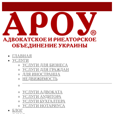
Заказать звонок!
+ 38 (067) 538 39 07
info@arou.com.ua
ГЛАВНАЯ
УСЛУГИ
УСЛУГИ ДЛЯ БИЗНЕСА
УСЛУГИ ДЛЯ ГРАЖДАН
ДЛЯ ИНОСТРАНЦА
НЕДВИЖИМОСТЬ
УСЛУГИ АДВОКАТА
УСЛУГИ АУДИТОРА
УСЛУГИ БУХГАЛТЕРА
УСЛУГИ НОТАРИУСА
БЛОГ