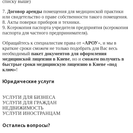
списку выше)
7.
Договор аренды
помещения для медицинской практики
или свидетельство о праве собственности такого помещения.
8. Акты поверки приборов и техники.
9. Ксерокопия паспорта учредителя предприятия (ксерокопия
паспорта для частного предпринимателя).
Обращайтесь к специалистам права от «
АРОУ
», и мы в
краткие сроки сможем не только подобрать для Вас весь
необходимый
пакет документов для оформления
медицинской лицензии в Киеве
, но и
сможем получить в
быстрые сроки медицинскую лицензию в Киеве «под
ключ»
!
Юридические услуги
УСЛУГИ ДЛЯ БИЗНЕСА
УСЛУГИ ДЛЯ ГРАЖДАН
НЕДВИЖИМОСТЬ
УСЛУГИ ИНОСТРАНЦАМ
Остались вопросы?