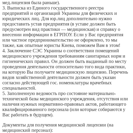
мед.лицензия была раньше).
3. Выписка из Единого государственного реестра
предприятий и организаций Украины для физических и
юридических лиц. Для юр.лиц дополнительно нужно
предоставить устав предприятия (в уставе должен быть
предусмотрен вид практики — медицинская) и справку о
внесении информации в ЕГРПОУ. Если у Вас предприятия
или частное предпринимательство не оформлено, то мы
также, как опытные юристы Киева, поможем Вам в этом!
4. Заключение СЭС Украины о соответствии помещений
медицинского учреждения требованиям санитарных норм и
гигиенических правил. Он должен быть выданный по месту
проведения деятельности относительно того вида практики,
на которую Вы получаете медицинскую лицензию. Перечень
видов хозяйственной деятельности должен быть указан
согласно действующей гос. номенклатуры врачебных
специальностей.
5. Заполненную ведомость про состояние материально-
технической базы медицинского учреждения, отсутствия или
наличия нужных нормативно-правовых актов, работающего
квалифицированного персонала (или которые собираются у
Вас работать в будущем).
Документы для получения медицинской лицензии (на
медицинский персонал):