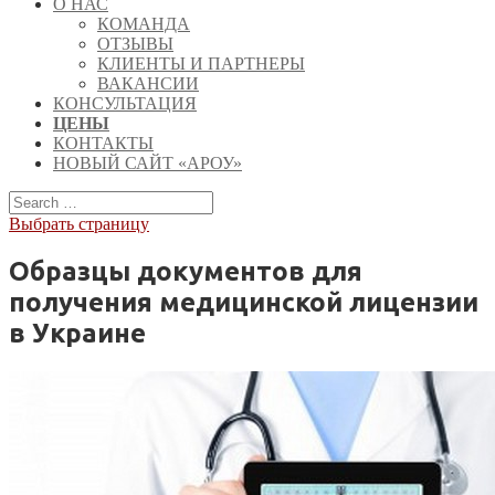
О НАС
КОМАНДА
ОТЗЫВЫ
КЛИЕНТЫ И ПАРТНЕРЫ
ВАКАНСИИ
КОНСУЛЬТАЦИЯ
ЦЕНЫ
КОНТАКТЫ
НОВЫЙ САЙТ «АРОУ»
Выбрать страницу
Образцы документов для
получения медицинской лицензии
в Украине