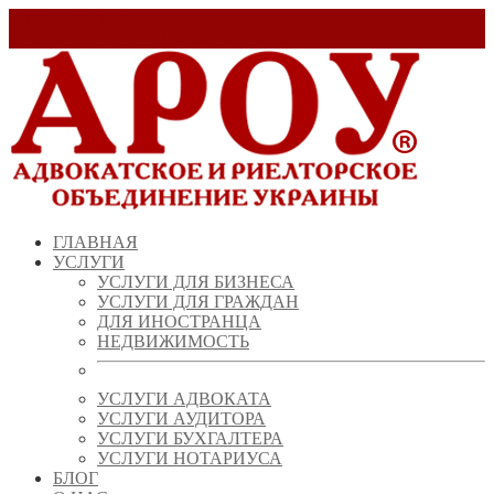
Заказать звонок!
+ 38 (067) 538 39 07
info@arou.com.ua
ГЛАВНАЯ
УСЛУГИ
УСЛУГИ ДЛЯ БИЗНЕСА
УСЛУГИ ДЛЯ ГРАЖДАН
ДЛЯ ИНОСТРАНЦА
НЕДВИЖИМОСТЬ
УСЛУГИ АДВОКАТА
УСЛУГИ АУДИТОРА
УСЛУГИ БУХГАЛТЕРА
УСЛУГИ НОТАРИУСА
БЛОГ