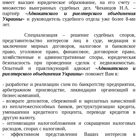
имеет высшее юридическое образование, на его счету –
множество выигранных судебных дел. Чиханцов Н.А. –
партнёр «
Адвокатского и риелтерского объединения
Украины
» и руководитель судебного отдела уже более 8-ми
лет.
Специализация – решение судебных споров,
представительство интересов лиц в суде, медиация и
заключение мирных договоров, налоговое и банковское
право, уголовное право, финансовое, договорное право,
хозяйственные и административные споры, юридическая
безопасность при проведении сделок с недвижимостью.
Опытный и практикующий адвокат «
Адвокатского и
риелтерского объединения Украины
» поможет Вам в:
- разработке и реализации схем по банкротству предприятии,
арбитражном производстве, ликвидации организаций и
бизнес-компаний,
- возврате депозитов, сбережений и зарплатных начислений
из неплатежеспособных банков, реструктуризации кредита,
уменьшении кредитного процента, переводе кредитов в
другую валюту,
- оптимизации налогообложения и сокращении налоговых
расходов, спорах с налоговой,
- эффективном представлении Ваших интересов в