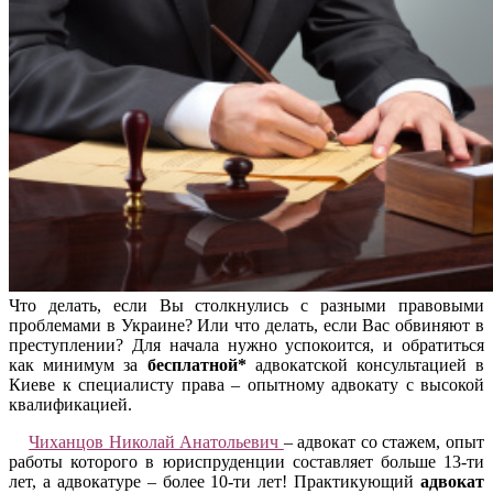
Что делать, если Вы столкнулись с разными правовыми
проблемами в Украине? Или что делать, если Вас обвиняют в
преступлении? Для начала нужно успокоится, и обратиться
как минимум за
бесплатной*
адвокатской консультацией в
Киеве к специалисту права – опытному адвокату с высокой
квалификацией.
Чиханцов Николай Анатольевич
– адвокат со стажем, опыт
работы которого в юриспруденции составляет больше 13-ти
лет, а адвокатуре – более 10-ти лет! Практикующий
адвокат