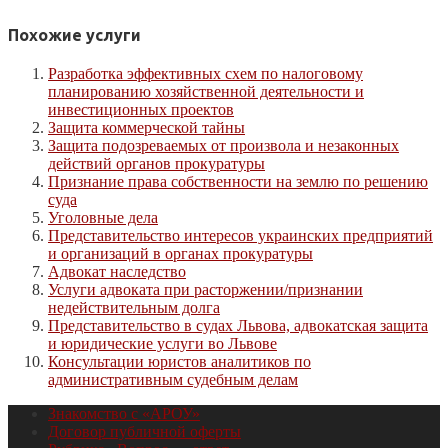
Похожие услуги
Разработка эффективных схем по налоговому
планированию хозяйственной деятельности и
инвестиционных проектов
Защита коммерческой тайны
Защита подозреваемых от произвола и незаконных
действий органов прокуратуры
Признание права собственности на землю по решению
суда
Уголовные дела
Представительство интересов украинских предприятий
и организаций в органах прокуратуры
Адвокат наследство
Услуги адвоката при расторжении/признании
недействительным долга
Представительство в судах Львова, адвокатская защита
и юридические услуги во Львове
Консультации юристов аналитиков по
административным судебным делам
Знакомство с «АРОУ»
Договор публичной оферты