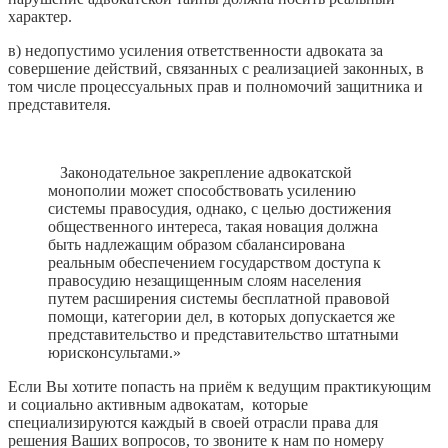
характер.
в) недопустимо усиления ответственности адвоката за
совершение действий, связанных с реализацией законных, в
том числе процессуальных прав и полномочий защитника и
представителя.
Законодательное закрепление адвокатской
монополии может способствовать усилению
системы правосудия, однако, с целью достижения
общественного интереса, такая новация должна
быть надлежащим образом сбалансирована
реальным обеспечением государством доступа к
правосудию незащищенным слоям населения
путем расширения системы бесплатной правовой
помощи, категории дел, в которых допускается же
представительство и представительство штатными
юрисконсультами.»
Если Вы хотите попасть на приём к ведущим практикующим
и социально активным адвокатам, которые
специализируются каждый в своей отрасли права для
решения Ваших вопросов, то звоните к нам по номеру