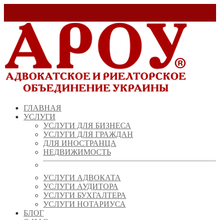
Заказать звонок!
+ 38 (067) 538 39 07
info@arou.com.ua
ГЛАВНАЯ
УСЛУГИ
УСЛУГИ ДЛЯ БИЗНЕСА
УСЛУГИ ДЛЯ ГРАЖДАН
ДЛЯ ИНОСТРАНЦА
НЕДВИЖИМОСТЬ
УСЛУГИ АДВОКАТА
УСЛУГИ АУДИТОРА
УСЛУГИ БУХГАЛТЕРА
УСЛУГИ НОТАРИУСА
БЛОГ