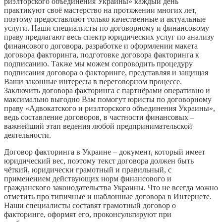
риэлторского объединения Украины» каждый день
практикуют своё мастерство на протяжении многих лет,
поэтому предоставляют только качественные и актуальные
услуги. Наши специалисты по договорному и финансовому
праву предлагают весь спектр юридических услуг по анализу
финансового договора, разработке и оформлении макета
договора факторинга, подготовке договора факторинга к
подписанию. Также мы можем сопроводить процедуру
подписания договора о факторинге, представляя и защищая
Ваши законные интересы в переговорном процессе.
Заключить договора факторинга с партнёрами оперативно и
максимально выгодно Вам помогут юристы по договорному
праву «Адвокатского и риэлторского объединения Украины»,
ведь составление договоров, в частности финансовых –
важнейший этап ведения любой предпринимательской
деятельности.
Договор факторинга в Украине – документ, который имеет
юридический вес, поэтому текст договора должен быть
чёткий, юридически грамотный и правильный, с
применением действующих норм финансового и
гражданского законодательства Украины. Что не всегда можно
отметить про типичные и шаблонные договора в Интернете.
Наши специалисты составят грамотный договор о
факторинге, оформят его, проконсультируют при