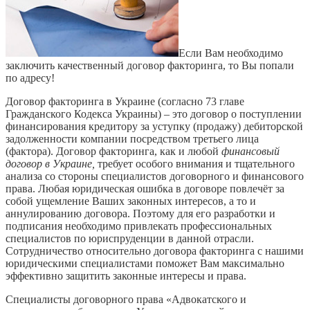
Если Вам необходимо
заключить качественный договор факторинга, то Вы попали
по адресу!
Договор факторинга в Украине (согласно 73 главе
Гражданского Кодекса Украины) – это договор о поступлении
финансирования кредитору за уступку (продажу) дебиторской
задолженности компании посредством третьего лица
(фактора). Договор факторинга, как и любой
финансовый
договор в Украине,
требует особого внимания и тщательного
анализа со стороны специалистов договорного и финансового
права. Любая юридическая ошибка в договоре повлечёт за
собой ущемление Ваших законных интересов, а то и
аннулированию договора. Поэтому для его разработки и
подписания необходимо привлекать профессиональных
специалистов по юриспруденции в данной отрасли.
Сотрудничество относительно договора факторинга с нашими
юридическими специалистами поможет Вам максимально
эффективно защитить законные интересы и права.
Специалисты договорного права «Адвокатского и