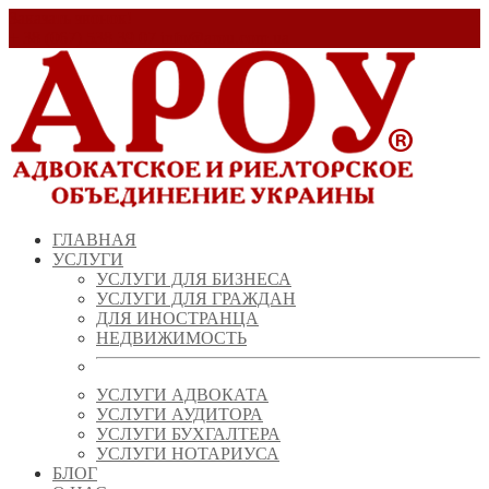
Заказать звонок!
+ 38 (067) 538 39 07
info@arou.com.ua
ГЛАВНАЯ
УСЛУГИ
УСЛУГИ ДЛЯ БИЗНЕСА
УСЛУГИ ДЛЯ ГРАЖДАН
ДЛЯ ИНОСТРАНЦА
НЕДВИЖИМОСТЬ
УСЛУГИ АДВОКАТА
УСЛУГИ АУДИТОРА
УСЛУГИ БУХГАЛТЕРА
УСЛУГИ НОТАРИУСА
БЛОГ