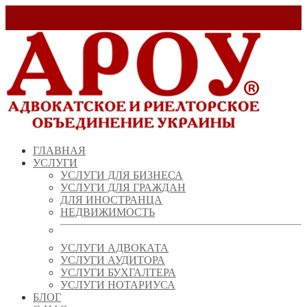
Заказать звонок!
+ 38 (067) 538 39 07
info@arou.com.ua
ГЛАВНАЯ
УСЛУГИ
УСЛУГИ ДЛЯ БИЗНЕСА
УСЛУГИ ДЛЯ ГРАЖДАН
ДЛЯ ИНОСТРАНЦА
НЕДВИЖИМОСТЬ
УСЛУГИ АДВОКАТА
УСЛУГИ АУДИТОРА
УСЛУГИ БУХГАЛТЕРА
УСЛУГИ НОТАРИУСА
БЛОГ