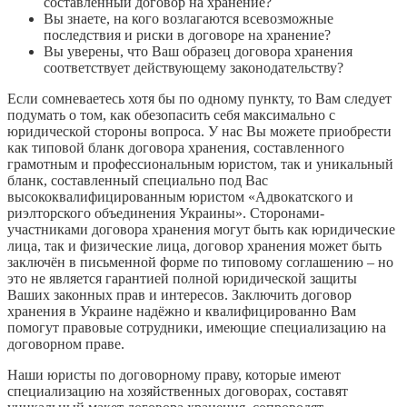
составленный договор на хранение?
Вы знаете, на кого возлагаются всевозможные
последствия и риски в договоре на хранение?
Вы уверены, что Ваш образец договора хранения
соответствует действующему законодательству?
Если сомневаетесь хотя бы по одному пункту, то Вам следует
подумать о том, как обезопасить себя максимально с
юридической стороны вопроса. У нас Вы можете приобрести
как типовой бланк договора хранения, составленного
грамотным и профессиональным юристом, так и уникальный
бланк, составленный специально под Вас
высококвалифицированным юристом «Адвокатского и
риэлторского объединения Украины». Сторонами-
участниками договора хранения могут быть как юридические
лица, так и физические лица, договор хранения может быть
заключён в письменной форме по типовому соглашению – но
это не является гарантией полной юридической защиты
Ваших законных прав и интересов. Заключить договор
хранения в Украине надёжно и квалифицированно Вам
помогут правовые сотрудники, имеющие специализацию на
договорном праве.
Наши юристы по договорному праву, которые имеют
специализацию на хозяйственных договорах, составят