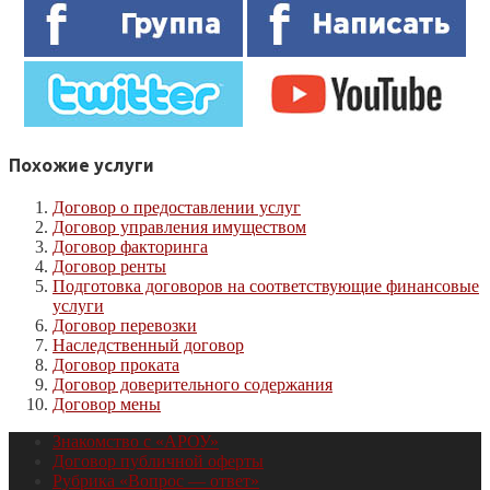
Похожие услуги
Договор о предоставлении услуг
Договор управления имуществом
Договор факторинга
Договор ренты
Подготовка договоров на соответствующие финансовые
услуги
Договор перевозки
Наследственный договор
Договор проката
Договор доверительного содержания
Договор мены
Знакомство с «АРОУ»
Договор публичной оферты
Рубрика «Вопрос — ответ»