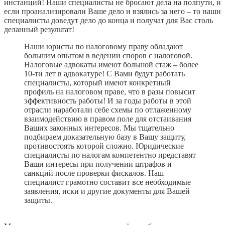
инстанций! Наши специалисты не бросают дела на полпути, и
если проанализировали Ваше дело и взялись за него – то наши
специалисты доведут дело до конца и получат для Вас столь
деланный результат!
Наши юристы по налоговому праву обладают
большим опытом в ведении споров с налоговой.
Налоговые адвокаты имеют большой стаж – более
10-ти лет в адвокатуре! С Вами будут работать
специалисты, который имеют конкретный
профиль на налоговом праве, что в разы повысит
эффективность работы! И за годы работы в этой
отрасли наработали себе схемы по отлаженному
взаимодействию в правом поле для отстаивания
Ваших законных интересов. Мы тщательно
подбираем доказательную базу в Вашу защиту,
противостоять которой сложно. Юридические
специалисты по налогам компетентно представят
Ваши интересы при получении штрафов и
санкций после проверки фискалов. Наш
специалист грамотно составит все необходимые
заявления, иски и другие документы для Вашей
защиты.