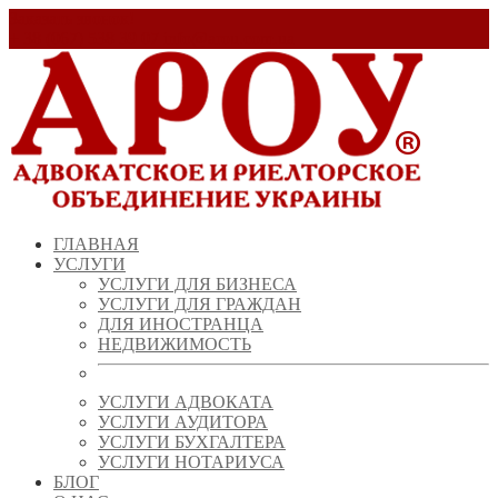
Заказать звонок!
+ 38 (067) 538 39 07
info@arou.com.ua
ГЛАВНАЯ
УСЛУГИ
УСЛУГИ ДЛЯ БИЗНЕСА
УСЛУГИ ДЛЯ ГРАЖДАН
ДЛЯ ИНОСТРАНЦА
НЕДВИЖИМОСТЬ
УСЛУГИ АДВОКАТА
УСЛУГИ АУДИТОРА
УСЛУГИ БУХГАЛТЕРА
УСЛУГИ НОТАРИУСА
БЛОГ