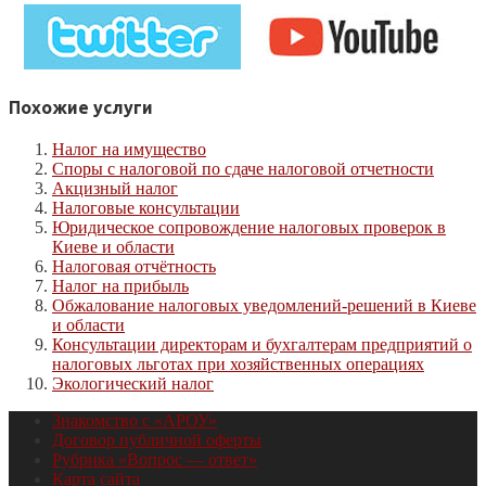
Похожие услуги
Налог на имущество
Споры с налоговой по сдаче налоговой отчетности
Акцизный налог
Налоговые консультации
Юридическое сопровождение налоговых проверок в
Киеве и области
Налоговая отчётность
Налог на прибыль
Обжалование налоговых уведомлений-решений в Киеве
и области
Консультации директорам и бухгалтерам предприятий о
налоговых льготах при хозяйственных операциях
Экологический налог
Знакомство с «АРОУ»
Договор публичной оферты
Рубрика «Вопрос — ответ»
Карта сайта