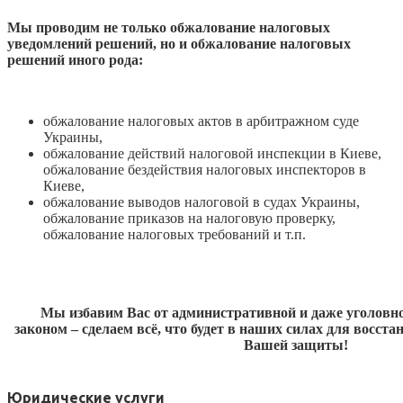
Мы проводим не только обжалование налоговых
уведомлений решений, но и обжалование налоговых
решений иного рода:
обжалование налоговых актов в арбитражном суде
Украины,
обжалование действий налоговой инспекции в Киеве,
обжалование бездействия налоговых инспекторов в
Киеве,
обжалование выводов налоговой в судах Украины,
обжалование приказов на налоговую проверку,
обжалование налоговых требований и т.п.
Мы избавим Вас от административной и даже уголовно
законом – сделаем всё, что будет в наших силах для восст
Вашей защиты!
Юридические услуги