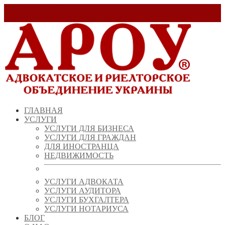
Заказать звонок!
+ 38 (067) 538 39 07
info@arou.com.ua
ГЛАВНАЯ
УСЛУГИ
УСЛУГИ ДЛЯ БИЗНЕСА
УСЛУГИ ДЛЯ ГРАЖДАН
ДЛЯ ИНОСТРАНЦА
НЕДВИЖИМОСТЬ
УСЛУГИ АДВОКАТА
УСЛУГИ АУДИТОРА
УСЛУГИ БУХГАЛТЕРА
УСЛУГИ НОТАРИУСА
БЛОГ