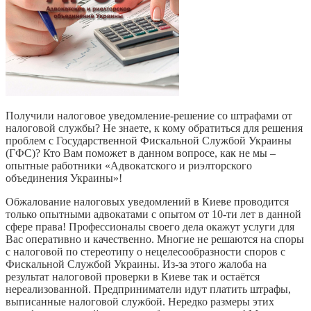
Получили налоговое уведомление-решение со штрафами от
налоговой службы? Не знаете, к кому обратиться для решения
проблем с Государственной Фискальной Службой Украины
(ГФС)? Кто Вам поможет в данном вопросе, как не мы –
опытные работники «Адвокатского и риэлторского
объединения Украины»!
Обжалование налоговых уведомлений в Киеве проводится
только опытными адвокатами с опытом от 10-ти лет в данной
сфере права! Профессионалы своего дела окажут услуги для
Вас оперативно и качественно. Многие не решаются на споры
с налоговой по стереотипу о нецелесообразности споров с
Фискальной Службой Украины. Из-за этого жалоба на
результат налоговой проверки в Киеве так и остаётся
нереализованной. Предприниматели идут платить штрафы,
выписанные налоговой службой. Нередко размеры этих