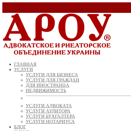
Заказать звонок!
+ 38 (067) 538 39 07
info@arou.com.ua
ГЛАВНАЯ
УСЛУГИ
УСЛУГИ ДЛЯ БИЗНЕСА
УСЛУГИ ДЛЯ ГРАЖДАН
ДЛЯ ИНОСТРАНЦА
НЕДВИЖИМОСТЬ
УСЛУГИ АДВОКАТА
УСЛУГИ АУДИТОРА
УСЛУГИ БУХГАЛТЕРА
УСЛУГИ НОТАРИУСА
БЛОГ