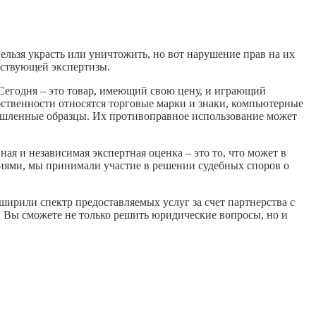
льзя украсть или уничтожить, но вот нарушение прав на их
тствующей экспертизы.
Сегодня – это товар, имеющий свою цену, и играющий
ственности относятся торговые марки и знаки, компьютерные
ышленные образцы. Их противоправное использование может
ая и независимая экспертная оценка – это то, что может в
циями, мы принимали участие в решении судебных споров о
ирили спектр предоставляемых услуг за счет партнерства с
Вы сможете не только решить юридические вопросы, но и