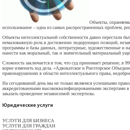
Объекты, охраняемы
использование – одна из самых распространенных проблем, ре
Объекты интеллектуальной собственности давно перестали быт
немаловажную роль в достижении лидирующих позиций, незави
программы и базы данных, литературные, художественные и н
нанести как моральный, так и значительный материальный ущер
Сложность заключается в том, что суд принимает решение, в 99
корне изменить ход дела. «Адвокатское и Риелторское Объед
правонарушениях в области интеллектуального права, недоброс
На сегодняшний день мы не только являемся успешными правоз
аккредитованными высококвалифицированными экспертами в об
заказать проведение независимой экспертизы.
Юридические услуги
УСЛУГИ ДЛЯ БИЗНЕСА
УСЛУГИ ДЛЯ ГРАЖДАН