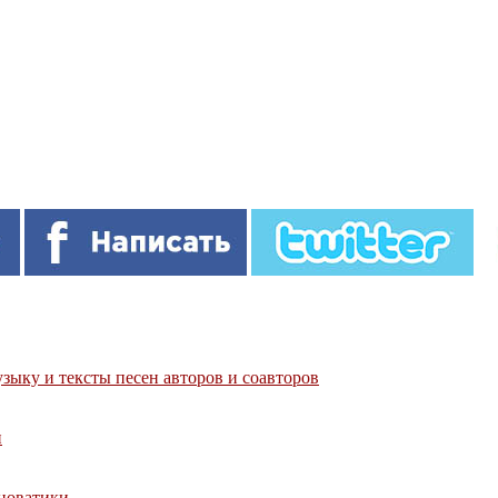
зыку и тексты песен авторов и соавторов
и
нноватики