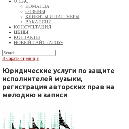
О НАС
КОМАНДА
ОТЗЫВЫ
КЛИЕНТЫ И ПАРТНЕРЫ
ВАКАНСИИ
КОНСУЛЬТАЦИЯ
ЦЕНЫ
КОНТАКТЫ
НОВЫЙ САЙТ «АРОУ»
Выбрать страницу
Юридические услуги по защите
исполнителей музыки,
регистрация авторских прав на
мелодию и записи