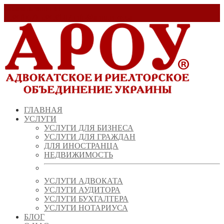
Заказать звонок!
+ 38 (067) 538 39 07
info@arou.com.ua
ГЛАВНАЯ
УСЛУГИ
УСЛУГИ ДЛЯ БИЗНЕСА
УСЛУГИ ДЛЯ ГРАЖДАН
ДЛЯ ИНОСТРАНЦА
НЕДВИЖИМОСТЬ
УСЛУГИ АДВОКАТА
УСЛУГИ АУДИТОРА
УСЛУГИ БУХГАЛТЕРА
УСЛУГИ НОТАРИУСА
БЛОГ