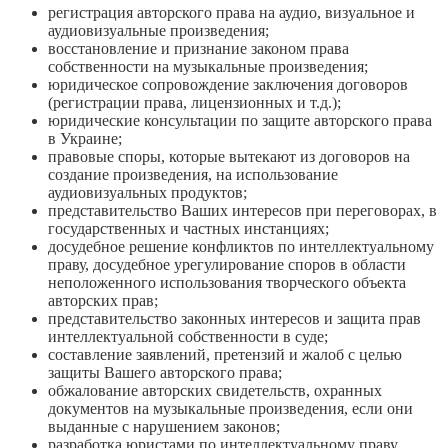
регистрация авторского права на аудио, визуальное и
аудиовизуальные произведения;
восстановление и признание законом права
собственности на музыкальные произведения;
юридическое сопровождение заключения договоров
(регистрации права, лицензионных и т.д.);
юридические консультации по защите авторского права
в Украине;
правовые споры, которые вытекают из договоров на
создание произведения, на использование
аудиовизуальных продуктов;
представительство Ваших интересов при переговорах, в
государственных и частных инстанциях;
досудебное решение конфликтов по интеллектуальному
праву, досудебное урегулирование споров в области
неположенного использования творческого объекта
авторских прав;
представительство законных интересов и защита прав
интеллектуальной собственности в суде;
составление заявлений, претензий и жалоб с целью
защиты Вашего авторского права;
обжалование авторских свидетельств, охранных
документов на музыкальные произведения, если они
выданные с нарушением законов;
разработка юристами по интеллектуальному праву