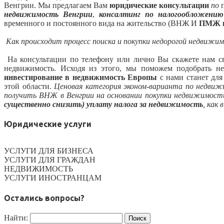
Венгрии. Мы предлагаем Вам
юридические консультации
по
недвижимость Венгрии
,
консалтинг по налогообложени
временного и постоянного вида на жительство (ВНЖ И
ПМЖ в
Как происходит процесс поиска и покупки недорогой недвижим
На консультации по телефону или лично Вы скажете нам с
недвижимость. Исходя из этого, мы поможем подобрать н
инвестирование в недвижимость Европы
с нами станет для
этой области.
Ценовая категория эконом-варианта по недви
получить ВНЖ в Венгрии на основании покупки недвижимости,
существенно снизить)
уплату налога за недвижимость
, как
Юридические услуги
УСЛУГИ ДЛЯ БИЗНЕСА
УСЛУГИ ДЛЯ ГРАЖДАН
НЕДВИЖИМОСТЬ
УСЛУГИ ИНОСТРАНЦАМ
Остались вопросы?
Найти: