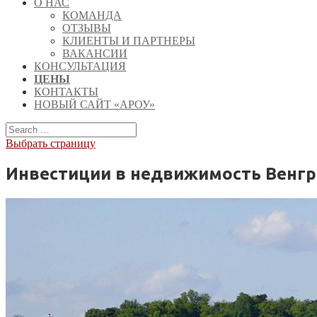
О НАС
КОМАНДА
ОТЗЫВЫ
КЛИЕНТЫ И ПАРТНЕРЫ
ВАКАНСИИ
КОНСУЛЬТАЦИЯ
ЦЕНЫ
КОНТАКТЫ
НОВЫЙ САЙТ «АРОУ»
Выбрать страницу
Инвестиции в недвижимость Венгри