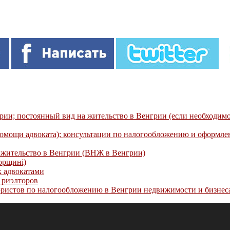
рии; постоянный вид на жительство в Венгрии (если необходимо
омощи адвоката); консультации по налогообложению и оформле
 жительство в Венгрии (ВНЖ в Венгрии)
орщині)
к адвокатами
 риэлторов
юристов по налогообложению в Венгрии недвижимости и бизнес