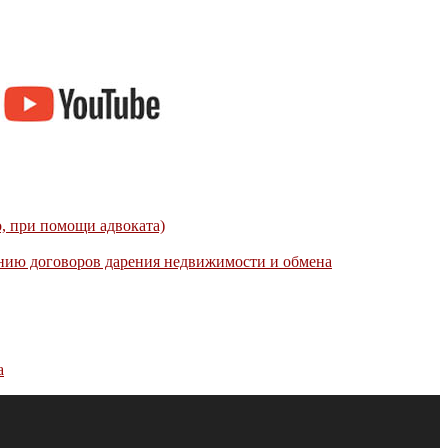
, при помощи адвоката)
нию договоров дарения недвижимости и обмена
а