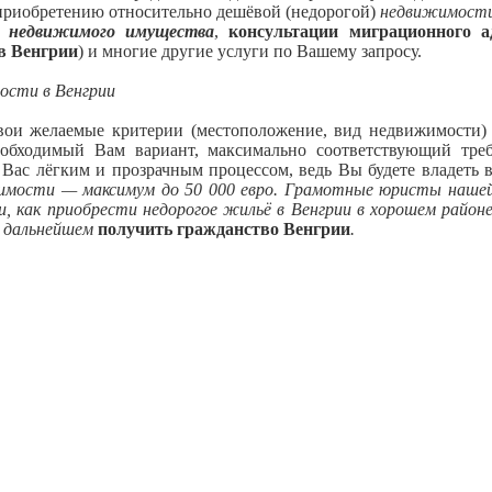
приобретению относительно дешёвой (недорогой)
недвижимости
ю недвижимого имущества
,
консультации миграционного а
 Венгрии
) и многие другие услуги по Вашему запросу.
ости в Венгрии
вои желаемые критерии (местоположение, вид недвижимости)
еобходимый Вам вариант, максимально соответствующий тр
 Вас лёгким и прозрачным процессом, ведь Вы будете владеть
жимости — максимум до 50 000 евро. Грамотные юристы нашей
 как приобрести недорогое жильё в Венгрии в хорошем районе,
 в дальнейшем
получить гражданство Венгрии
.