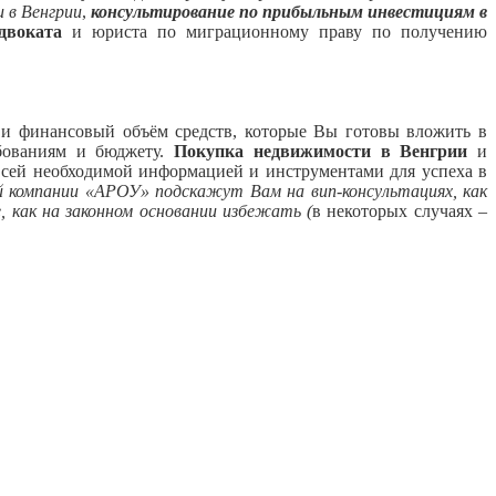
 в Венгрии
,
консультирование по прибыльным инвестициям в
двоката
и юриста по миграционному праву по получению
 и финансовый объём средств, которые Вы готовы вложить в
ебованиям и бюджету.
Покупка недвижимости в Венгрии
и
 всей необходимой информацией и инструментами для успеха в
 компании «АРОУ» подскажут Вам на вип-консультациях, как
 как на законном основании избежать (
в некоторых случаях –