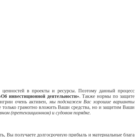
х ценностей в проекты и ресурсы. Поэтому данный процесс
Об инвестиционной деятельности»
. Также нормы по защите
енгрии очень активен,
мы подскажем Вас хорошие варианты
 только грамотно вложить Ваши средства, но и защитим Ваши
ом (претензиционном) и судовом порядке.
ть, Вы получаете долгосрочную прибыль и материальные блага