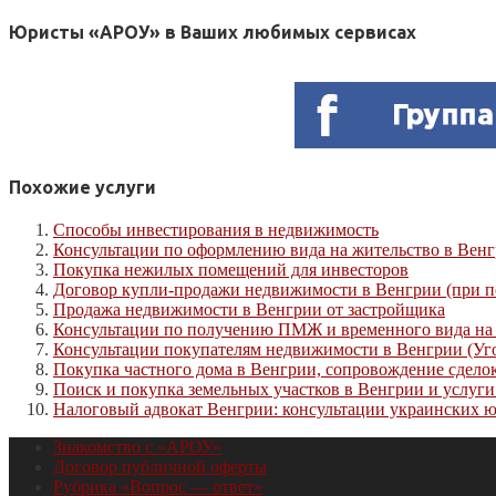
Юристы «АРОУ» в Ваших любимых сервисах
Похожие услуги
Способы инвестирования в недвижимость
Консультации по оформлению вида на жительство в Венг
Покупка нежилых помещений для инвесторов
Договор купли-продажи недвижимости в Венгрии (при п
Продажа недвижимости в Венгрии от застройщика
Консультации по получению ПМЖ и временного вида на
Консультации покупателям недвижимости в Венгрии (Уг
Покупка частного дома в Венгрии, сопровождение сдело
Поиск и покупка земельных участков в Венгрии и услуги
Налоговый адвокат Венгрии: консультации украинских 
Знакомство с «АРОУ»
Договор публичной оферты
Рубрика «Вопрос — ответ»