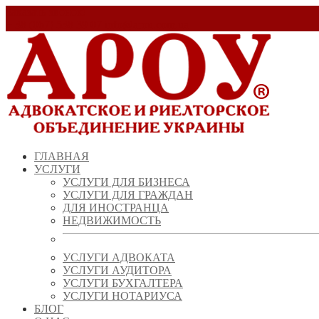
Заказать звонок!
+ 38 (067) 538 39 07
info@arou.com.ua
ГЛАВНАЯ
УСЛУГИ
УСЛУГИ ДЛЯ БИЗНЕСА
УСЛУГИ ДЛЯ ГРАЖДАН
ДЛЯ ИНОСТРАНЦА
НЕДВИЖИМОСТЬ
УСЛУГИ АДВОКАТА
УСЛУГИ АУДИТОРА
УСЛУГИ БУХГАЛТЕРА
УСЛУГИ НОТАРИУСА
БЛОГ