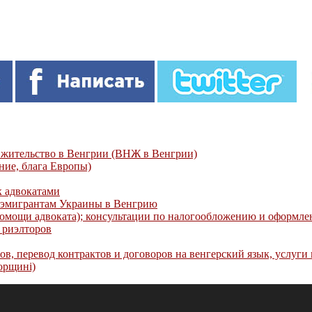
 жительство в Венгрии (ВНЖ в Венгрии)
ние, блага Европы)
к адвокатами
 эмигрантам Украины в Венгрию
омощи адвоката); консультации по налогообложению и оформле
 риэлторов
, перевод контрактов и договоров на венгерский язык, услуги 
орщині)