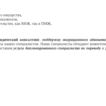
,
го имущества,
окументов,
тельство, как ВНЖ, так и ПМЖ,
дический консалтинг
,
поддержку миграционного адвоката
оты наших специалистов.
Наши специалисты обладают компетенцие
доставим
услуги дипломированного специалиста по переводу
и 