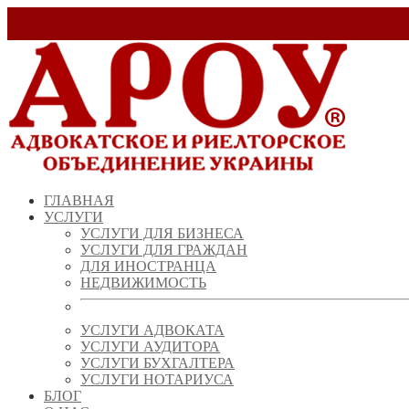
Заказать звонок!
+ 38 (067) 538 39 07
info@arou.com.ua
ГЛАВНАЯ
УСЛУГИ
УСЛУГИ ДЛЯ БИЗНЕСА
УСЛУГИ ДЛЯ ГРАЖДАН
ДЛЯ ИНОСТРАНЦА
НЕДВИЖИМОСТЬ
УСЛУГИ АДВОКАТА
УСЛУГИ АУДИТОРА
УСЛУГИ БУХГАЛТЕРА
УСЛУГИ НОТАРИУСА
БЛОГ