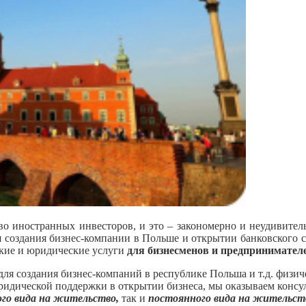
во иностранных инвесторов, и это – закономерно и неудивитель
ля создания бизнес-компании в Польше и открытии банковского 
кие и юридические услуги
для бизнесменов и предпринимател
ля создания бизнес-компаний в республике Польша и т.д. физи
юридической поддержки в открытии бизнеса, мы оказываем конс
ого вида на жительство,
так и
постоянного вида на жительств