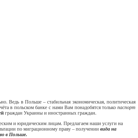
но. Ведь в Польше – стабильная экономическая, политическая
счёта в польском банке с нами Вам понадобятся только
паспорт
ей
граждан Украины и иностранных граждан.
ческим и юридическим лицам. Предлагаем наши услуги на
ультации по миграционному праву – получении
вида на
о в Польше.