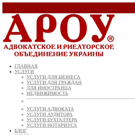
Заказать звонок!
+ 38 (067) 538 39 07
info@arou.com.ua
ГЛАВНАЯ
УСЛУГИ
УСЛУГИ ДЛЯ БИЗНЕСА
УСЛУГИ ДЛЯ ГРАЖДАН
ДЛЯ ИНОСТРАНЦА
НЕДВИЖИМОСТЬ
УСЛУГИ АДВОКАТА
УСЛУГИ АУДИТОРА
УСЛУГИ БУХГАЛТЕРА
УСЛУГИ НОТАРИУСА
БЛОГ