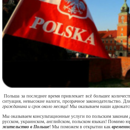
Польша за последнее время привлекает всё большее количест
ситуация, невысокие налоги, прозрачное законодательство. Д
гражданина и срок около месяца
! Мы оказываем наши адвокатс
Мы оказываем консультационные услуги по польским законам д
русском, украинском, английском, польском языках! Помимо 
жительство в Польше
! Мы поможем в открытии как
временн