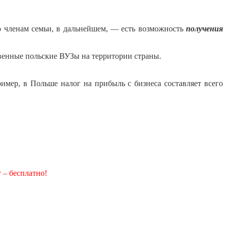
о членам семьи, в дальнейшем, — есть возможность
получения
твенные польские ВУЗы на территории страны.
мер, в Польше налог на прибыль с бизнеса составляет всего
 – бесплатно!