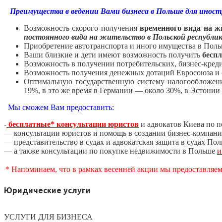
Преимущества в ведении Вами бизнеса в Польше для иност
Возможность скорого получения
временного вида на ж
постоянного вида на жительство в Польской республи
Приобретение автотранспорта и иного имущества в Польш
Ваши близкие и дети имеют возможность получить
бесп
Возможность в получении потребительских, бизнес-кред
Возможность получения денежных дотаций Евросоюза и 
Оптимальную государственную систему налогообложения
19%, в это же время в Германии — около 30%, в Эстонии
Мы сможем Вам предоставить:
-
бесплатные* консультации юристов
и адвокатов Киева по п
— консультации юристов и помощь в создании бизнес-компани
— представительство в судах и адвокатская защита в судах По
— а также консультации по покупке недвижимости в Польше
и
* Напоминаем, что в рамках весенней акции мы предоставляе
Юридические услуги
УСЛУГИ ДЛЯ БИЗНЕСА