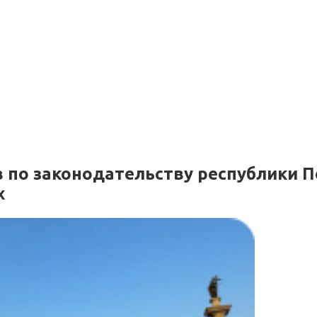
 по законодательству республики П
х