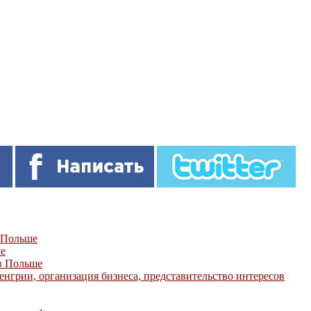
в Польше
ше
в Польше
енгрии, организация бизнеса, представительство интересов